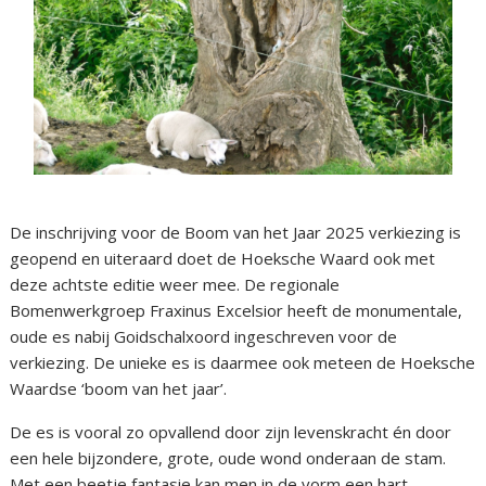
De inschrijving voor de Boom van het Jaar 2025 verkiezing is
geopend en uiteraard doet de Hoeksche Waard ook met
deze achtste editie weer mee. De regionale
Bomenwerkgroep Fraxinus Excelsior heeft de monumentale,
oude es nabij Goidschalxoord ingeschreven voor de
verkiezing. De unieke es is daarmee ook meteen de Hoeksche
Waardse ‘boom van het jaar’.
De es is vooral zo opvallend door zijn levenskracht én door
een hele bijzondere, grote, oude wond onderaan de stam.
Met een beetje fantasie kan men in de vorm een hart