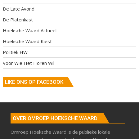
De Late Avond
De Platenkast
Hoeksche Waard Actueel
Hoeksche Waard Kiest
Politiek HW
Voor Wie Het Horen Wil
LIKE ONS OP FACEBOOK
OVER OMROEP HOEKSCHE WAARD
Omroep Hoeksche Waard is de publieke lokale