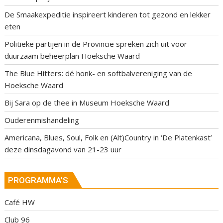
De Smaakexpeditie inspireert kinderen tot gezond en lekker
eten
Politieke partijen in de Provincie spreken zich uit voor
duurzaam beheerplan Hoeksche Waard
The Blue Hitters: dé honk- en softbalvereniging van de
Hoeksche Waard
Bij Sara op de thee in Museum Hoeksche Waard
Ouderenmishandeling
Americana, Blues, Soul, Folk en (Alt)Country in ‘De Platenkast’
deze dinsdagavond van 21-23 uur
PROGRAMMA’S
Café HW
Club 96