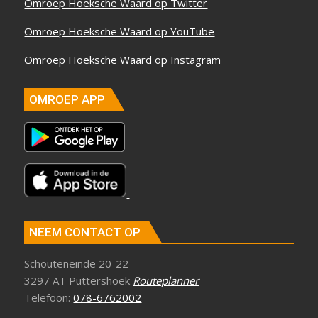
Omroep Hoeksche Waard op Twitter
Omroep Hoeksche Waard op YouTube
Omroep Hoeksche Waard op Instagram
OMROEP APP
NEEM CONTACT OP
Schouteneinde 20-22
3297 AT Puttershoek
Routeplanner
Telefoon:
078-6762002