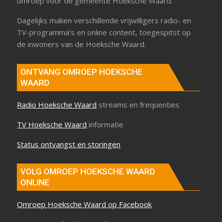
omroep voor de gemeente Hoeksche Waard.
Dagelijks maken verschillende vrijwilligers radio- en
TV-programma’s en online content, toegespitst op
de inwoners van de Hoeksche Waard.
ONTVANG OMROEP HOEKSCHE
WAARD
Radio Hoeksche Waard
streams en frequenties
TV Hoeksche Waard
informatie
Status ontvangst en storingen
VOLG OMROEP HOEKSCHE WAARD
ONLINE
Omroep Hoeksche Waard op Facebook