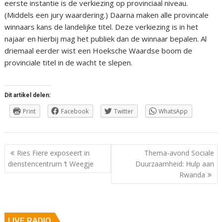
eerste instantie is de verkiezing op provinciaal niveau.
(Middels een jury waardering.) Daarna maken alle provincale
winnaars kans de landelijke titel. Deze verkiezing is in het
najaar en hierbij mag het publiek dan de winnaar bepalen. Al
driemaal eerder wist een Hoeksche Waardse boom de
provinciale titel in de wacht te slepen.
Dit artikel delen:
Print
Facebook
Twitter
WhatsApp
Berichtnavigatie
Ries Fiere exposeert in
Thema-avond Sociale
dienstencentrum ‘t Weegje
Duurzaamheid: Hulp aan
Rwanda
LIVE RADIO