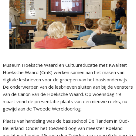
Museum Hoeksche Waard en Cultuureducatie met Kwaliteit
Hoeksche Waard (CmK) werken samen aan het maken van
digitale lesbrieven voor de groepen van het basisonderwijs.
De onderwerpen van de lesbrieven sluiten aan bij de vensters
van de Canon van de Hoeksche Waard. Op woensdag 19
maart vond de presentatie plaats van een nieuwe reeks, nu
gewijd aan de Tweede Wereldoorlog.
Plaats van handeling was de basisschool De Tandem in Oud-
Beijerland. Onder het toeziend oog van meester Roeland
mocht wethouder Miranda den Tuinder aan groep 6 de eerste