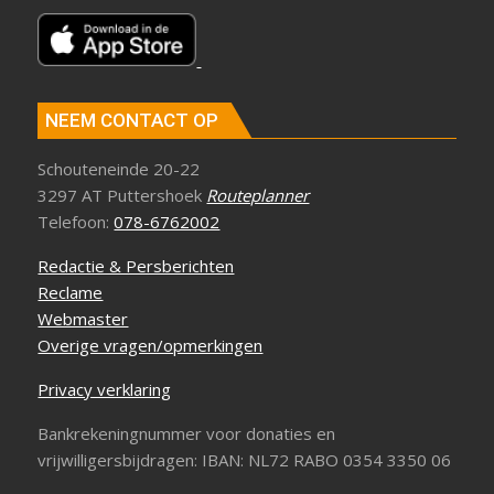
NEEM CONTACT OP
Schouteneinde 20-22
3297 AT Puttershoek
Routeplanner
Telefoon:
078-6762002
Redactie & Persberichten
Reclame
Webmaster
Overige vragen/opmerkingen
Privacy verklaring
Bankrekeningnummer voor donaties en
vrijwilligersbijdragen: IBAN: NL72 RABO 0354 3350 06