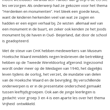
les verzorgen. Als onderwerp had ze gekozen voor het thema
”Herdenken en monumenten”. Het bleek een goede keus,
want de kinderen herkenden veel van wat ze zagen en
hadden er een eigen verhaal bij. Ze wisten allemaal wel van
een monument in de buurt, en zeker ook kenden ze het Joods
monument bij de haven in Oud- Beijerland, dat door de school
is geadopteerd.
Met de steun van CmK hebben medewerkers van Museum
Hoeksche Waard inmiddels negen lesbrieven die betrekking
hebben op de Tweede Wereldoorlog afgerond. Ingezoomd
wordt onder meer op de Meidagen van 1940, het dagelijks
leven tijdens de oorlog, het verzet, de inundatie van delen
van de Hoeksche Waard en de bevrijding. Bij verschillende
onderwerpen is er in de presentatie onderscheid gemaakt
tussen leeftijdsgroepen. Ook aan de jonge leerlingen is
gedacht: voor groep 3 en 4 is een aparte les over het thema
Vrijheid ontwikkeld.