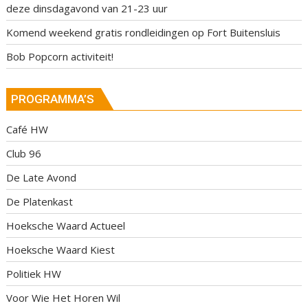
deze dinsdagavond van 21-23 uur
Komend weekend gratis rondleidingen op Fort Buitensluis
Bob Popcorn activiteit!
PROGRAMMA’S
Café HW
Club 96
De Late Avond
De Platenkast
Hoeksche Waard Actueel
Hoeksche Waard Kiest
Politiek HW
Voor Wie Het Horen Wil