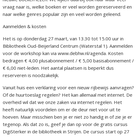
vraag naar is, welke boeken er veel worden gereserveerd en
naar welke genres populair zijn en veel worden geleend.
Aanmelden & kosten
Het is op donderdag 27 maart, van 13.30 tot 15.00 uur in
Bibliotheek Oud-Beijerland Centrum (Waterstal 1). Aanmelden
voor de workshop kan via www.debhw.nl/agenda. Kosten
bedragen € 4,00 plusabonnement / € 5,00 basisabonnement /
€ 6,00 niet-leden. Het aantal plaatsen is beperkt dus
reserveren is noodzakelijk.
Vanuit huis een verklaring voor een nieuw rijbewijs aanvragen?
Of de huurtoeslag regelen? Het kan allemaal met internet. De
overheid wil dat we onze zaken via internet regelen. Het
heeft natuurlijk voordelen om er de deur niet voor uit te
hoeven. Maar misschien ben je er niet zo handig in of zie je er
tegenop. Als dat zo is, geef je dan op voor de gratis cursus
DigiSterker in de bibliotheek in Strijen. De cursus start op 27