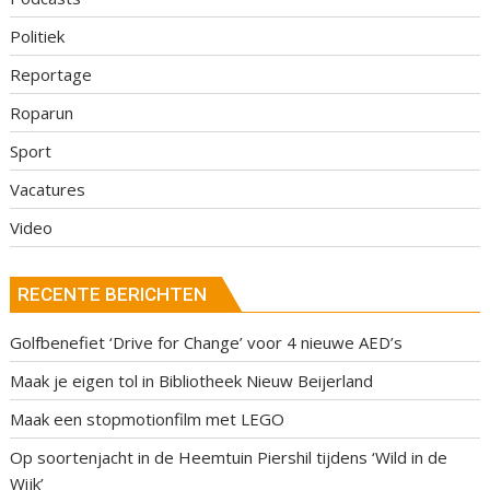
Politiek
Reportage
Roparun
Sport
Vacatures
Video
RECENTE BERICHTEN
Golfbenefiet ‘Drive for Change’ voor 4 nieuwe AED’s
Maak je eigen tol in Bibliotheek Nieuw Beijerland
Maak een stopmotionfilm met LEGO
Op soortenjacht in de Heemtuin Piershil tijdens ‘Wild in de
Wijk’