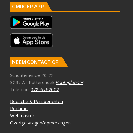
OMROEP APP
NEEM CONTACT OP
Schouteneinde 20-22
3297 AT Puttershoek
Routeplanner
Telefoon:
078-6762002
Redactie & Persberichten
Reclame
Webmaster
Overige vragen/opmerkingen