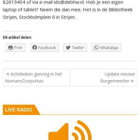
82619404 of via e-mail ido@debhw.nl. Heb je een eigen
laptop of tablet? Neem die dan mee. Het is in de Bibliotheek
Strijen, Stockholmplein 6 in Strijen.
Dit artikel delen:
Print
Facebook
Twitter
WhatsApp
Berichtnavigatie
Activiteiten genoeg in het
Update nieuwe
NumansDorpsHuis
Burgemeester
LIVE RADIO