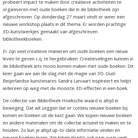
probeert impact te maken door creatieve activiteiten te
organiseren met oude boeken die in de bibliotheek zijn
afgeschreven. Op donderdag 27 maart vindt er weer een
nieuwe workshop plaats in dit thema. Er worden prachtige
3D-kunstwerkjes gemaakt van afgeschreven
bibliotheekboeken.
Er zijn veel creatieve manieren om oude boeken een nieuw
leven te geven c.q. te hergebruiken. Creatievelingen kunnen in
de bibliotheek iets moois komen maken met oude boeken. Dit
keer gaan we aan de slag met de magie van 3D. Oud-
Beijerlandse kunstenares Sandra Lievaart inspireert en helpt
iedereen op weg met de mooiste 3D-effecten in een boek.
De collectie van Bibliotheek Hoeksche waard is altijd in
beweging. Dat wil zeggen dat er continu nieuwe boeken bij
komen en boeken uit de kast gaan. We kopen nieuwe boeken
en andere materialen om de collectie actueel te maken en te
houden. Zo kun je altijd up-to-date informatie vinden en
nieuwe boeken lezen. We kijken daarbij ook naar waar veel