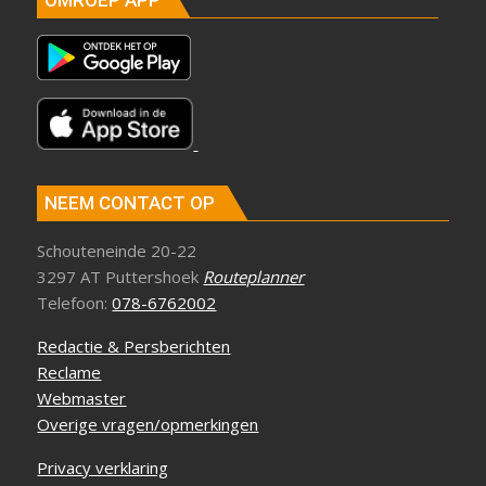
NEEM CONTACT OP
Schouteneinde 20-22
3297 AT Puttershoek
Routeplanner
Telefoon:
078-6762002
Redactie & Persberichten
Reclame
Webmaster
Overige vragen/opmerkingen
Privacy verklaring