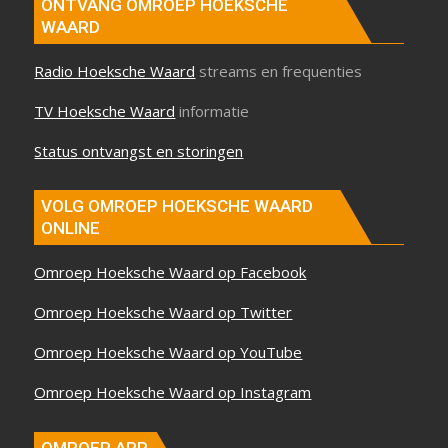
ONTVANG OMROEP HOEKSCHE
WAARD
Radio Hoeksche Waard
streams en frequenties
TV Hoeksche Waard
informatie
Status ontvangst en storingen
VOLG OMROEP HOEKSCHE WAARD
ONLINE
Omroep Hoeksche Waard op Facebook
Omroep Hoeksche Waard op Twitter
Omroep Hoeksche Waard op YouTube
Omroep Hoeksche Waard op Instagram
OMROEP APP