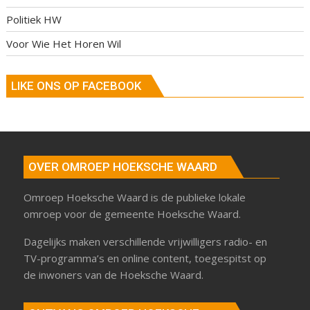
Politiek HW
Voor Wie Het Horen Wil
LIKE ONS OP FACEBOOK
OVER OMROEP HOEKSCHE WAARD
Omroep Hoeksche Waard is de publieke lokale
omroep voor de gemeente Hoeksche Waard.
Dagelijks maken verschillende vrijwilligers radio- en
TV-programma’s en online content, toegespitst op
de inwoners van de Hoeksche Waard.