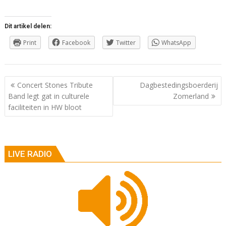
Dit artikel delen:
Print
Facebook
Twitter
WhatsApp
Berichtnavigatie
Concert Stones Tribute
Dagbestedingsboerderij
Band legt gat in culturele
Zomerland
faciliteiten in HW bloot
LIVE RADIO