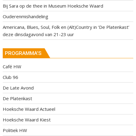
Bij Sara op de thee in Museum Hoeksche Waard
Ouderenmishandeling
Americana, Blues, Soul, Folk en (Alt)Country in ‘De Platenkast’
deze dinsdagavond van 21-23 uur
PROGRAMMA’S
Café HW
Club 96
De Late Avond
De Platenkast
Hoeksche Waard Actueel
Hoeksche Waard Kiest
Politiek HW