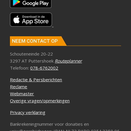
NEEM CONTACT OP
Schouteneinde 20-22
3297 AT Puttershoek
Routeplanner
Telefoon:
078-6762002
Redactie & Persberichten
Reclame
Webmaster
Overige vragen/opmerkingen
Privacy verklaring
Bankrekeningnummer voor donaties en