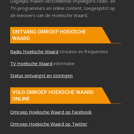
Dagelijks maken verschillende vrijwilligers radio- en
TV-programma’s en online content, toegespitst op
de inwoners van de Hoeksche Waard.
ONTVANG OMROEP HOEKSCHE
WAARD
Radio Hoeksche Waard
streams en frequenties
TV Hoeksche Waard
informatie
Status ontvangst en storingen
VOLG OMROEP HOEKSCHE WAARD
ONLINE
Omroep Hoeksche Waard op Facebook
Omroep Hoeksche Waard op Twitter