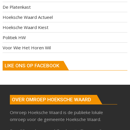
De Platenkast
Hoeksche Waard Actueel
Hoeksche Waard Kiest
Politiek HW
Voor Wie Het Horen Wil
LIKE ONS OP FACEBOOK
OVER OMROEP HOEKSCHE WAARD
Omroep Hoeksche Waard is de publieke lokale
omroep voor de gemeente Hoeksche Waard.