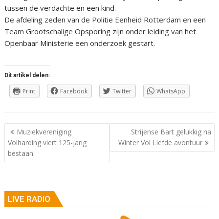
tussen de verdachte en een kind.
De afdeling zeden van de Politie Eenheid Rotterdam en een
Team Grootschalige Opsporing zijn onder leiding van het
Openbaar Ministerie een onderzoek gestart.
Dit artikel delen:
Print
Facebook
Twitter
WhatsApp
Berichtnavigatie
Muziekvereniging
Strijense Bart gelukkig na
Volharding viert 125-jarig
Winter Vol Liefde avontuur
bestaan
LIVE RADIO