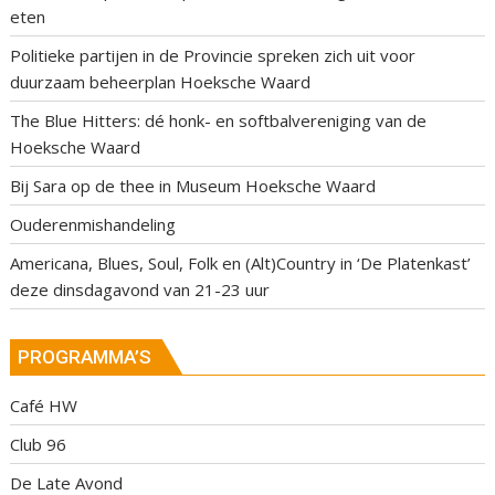
eten
Politieke partijen in de Provincie spreken zich uit voor
duurzaam beheerplan Hoeksche Waard
The Blue Hitters: dé honk- en softbalvereniging van de
Hoeksche Waard
Bij Sara op de thee in Museum Hoeksche Waard
Ouderenmishandeling
Americana, Blues, Soul, Folk en (Alt)Country in ‘De Platenkast’
deze dinsdagavond van 21-23 uur
PROGRAMMA’S
Café HW
Club 96
De Late Avond