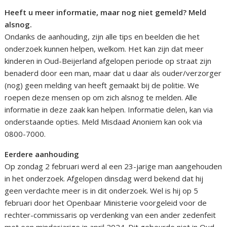
Heeft u meer informatie, maar nog niet gemeld? Meld
alsnog.
Ondanks de aanhouding, zijn alle tips en beelden die het
onderzoek kunnen helpen, welkom. Het kan zijn dat meer
kinderen in Oud-Beijerland afgelopen periode op straat zijn
benaderd door een man, maar dat u daar als ouder/verzorger
(nog) geen melding van heeft gemaakt bij de politie. We
roepen deze mensen op om zich alsnog te melden. Alle
informatie in deze zaak kan helpen. Informatie delen, kan via
onderstaande opties. Meld Misdaad Anoniem kan ook via
0800-7000.
Eerdere aanhouding
Op zondag 2 februari werd al een 23-jarige man aangehouden
in het onderzoek. Afgelopen dinsdag werd bekend dat hij
geen verdachte meer is in dit onderzoek. Wel is hij op 5
februari door het Openbaar Ministerie voorgeleid voor de
rechter-commissaris op verdenking van een ander zedenfeit
met een minderjarige in april 2024. Dit gebeurde niet in Oud-