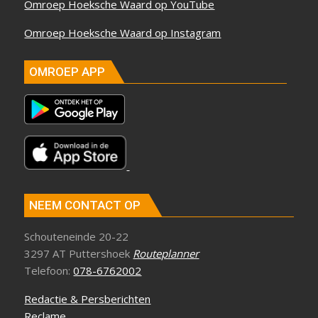
Omroep Hoeksche Waard op YouTube
Omroep Hoeksche Waard op Instagram
OMROEP APP
NEEM CONTACT OP
Schouteneinde 20-22
3297 AT Puttershoek
Routeplanner
Telefoon:
078-6762002
Redactie & Persberichten
Reclame