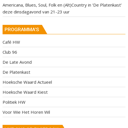
Americana, Blues, Soul, Folk en (Alt)Country in ‘De Platenkast’
deze dinsdagavond van 21-23 uur
PROGRAMMA’S
Café HW
Club 96
De Late Avond
De Platenkast
Hoeksche Waard Actueel
Hoeksche Waard Kiest
Politiek HW
Voor Wie Het Horen Wil