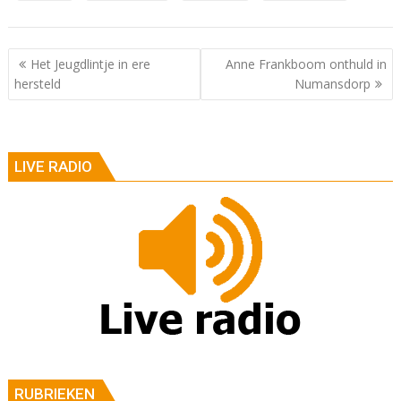
Berichtnavigatie
Het Jeugdlintje in ere
Anne Frankboom onthuld in
hersteld
Numansdorp
LIVE RADIO
RUBRIEKEN