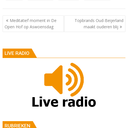
Berichtnavigatie
Meditatief moment in De
Topbrands Oud-Beijerland
Open Hof op Aswoensdag
maakt ouderen blij
LIVE RADIO
RUBRIEKEN