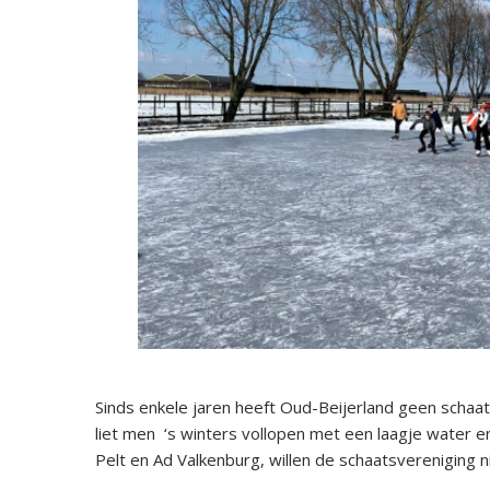
Sinds enkele jaren heeft Oud-Beijerland geen schaa
liet men ‘s winters vollopen met een laagje water e
Pelt en Ad Valkenburg, willen de schaatsvereniging 