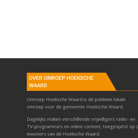
OVER OMROEP HOEKSCHE
WAARD
Omroep Hoeksche Waard is de publieke lokale
omroep voor de gemeente Hoeksche Waard.
Dagelijks maken verschillende vrijwilligers radio- en
TV-programma’s en online content, toegespitst op 
inwoners van de Hoeksche Waard.