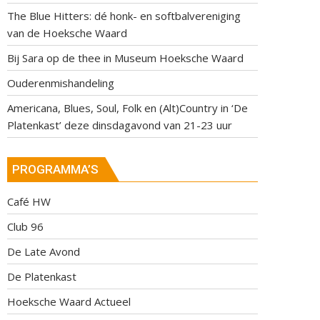
The Blue Hitters: dé honk- en softbalvereniging
van de Hoeksche Waard
Bij Sara op de thee in Museum Hoeksche Waard
Ouderenmishandeling
Americana, Blues, Soul, Folk en (Alt)Country in ‘De
Platenkast’ deze dinsdagavond van 21-23 uur
PROGRAMMA’S
Café HW
Club 96
De Late Avond
De Platenkast
Hoeksche Waard Actueel