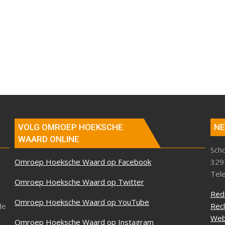
VOLG OMROEP HOEKSCHE
NE
WAARD ONLINE
Sch
Omroep Hoeksche Waard op Facebook
329
Tel
Omroep Hoeksche Waard op Twitter
Red
Omroep Hoeksche Waard op YouTube
de
Rec
Web
Omroep Hoeksche Waard op Instagram