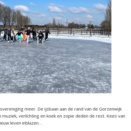
tsvereniging meer. De ijsbaan aan de rand van de Gorzenwijk
n muziek, verlichting en koek en zopie deden de rest. Kees van
nieuw leven inblazen…