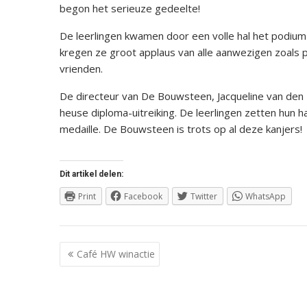
begon het serieuze gedeelte!
De leerlingen kwamen door een volle hal het podium
kregen ze groot applaus van alle aanwezigen zoals 
vrienden.
De directeur van De Bouwsteen, Jacqueline van den
heuse diploma-uitreiking. De leerlingen zetten hun 
medaille. De Bouwsteen is trots op al deze kanjers!
Dit artikel delen:
Print
Facebook
Twitter
WhatsApp
Berichtnavigatie
Café HW winactie