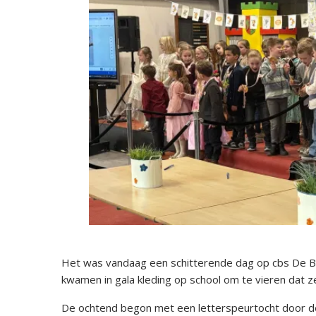
Het was vandaag een schitterende dag op cbs De Bo
kwamen in gala kleding op school om te vieren dat ze 
De ochtend begon met een letterspeurtocht door de