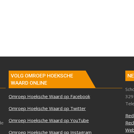
VOLG OMROEP HOEKSCHE
NE
WAARD ONLINE
Sch
Omroep Hoeksche Waard op Facebook
329
Tel
Omroep Hoeksche Waard op Twitter
Red
Omroep Hoeksche Waard op YouTube
de
Rec
Web
Omroep Hoeksche Waard op Instagram