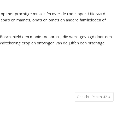
 op met prachtige muziek èn over de rode loper. Uiteraard
papa’s en mama’s, opa’s en oma’s en andere familieleden of
 Bosch, hield een mooie toespraak, die werd gevolgd door een
handtekening erop en ontvingen van de juffen een prachtige
Gedicht: Psalm 42