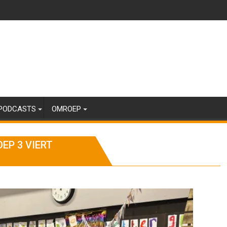
PODCASTS
OMROEP
EP 3 VIERT