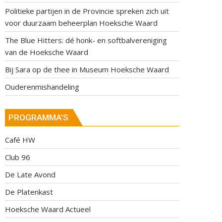
Politieke partijen in de Provincie spreken zich uit
voor duurzaam beheerplan Hoeksche Waard
The Blue Hitters: dé honk- en softbalvereniging
van de Hoeksche Waard
Bij Sara op de thee in Museum Hoeksche Waard
Ouderenmishandeling
PROGRAMMA’S
Café HW
Club 96
De Late Avond
De Platenkast
Hoeksche Waard Actueel