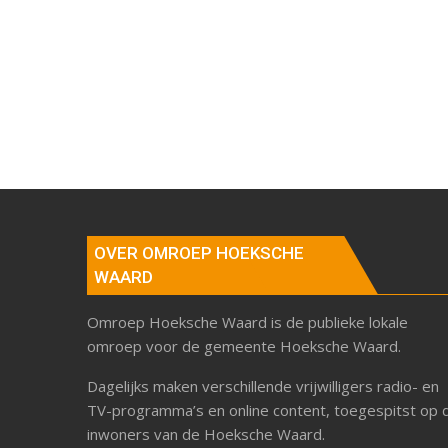
OVER OMROEP HOEKSCHE
WAARD
Omroep Hoeksche Waard is de publieke lokale
omroep voor de gemeente Hoeksche Waard.
Dagelijks maken verschillende vrijwilligers radio- en
TV-programma’s en online content, toegespitst op 
inwoners van de Hoeksche Waard.