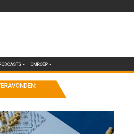
PODCASTS
OMROEP
TERAVONDEN: