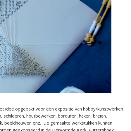
t het idee opgepakt voor een expositie van hobby/kunstwerken
en, schilderen, houtbewerken, borduren, haken, breien,
iek, beeldhouwen enz. De gemaakte werkstukken kunnen
orden geëxposeerd in de Hervormde Kerk, Puttershoek.