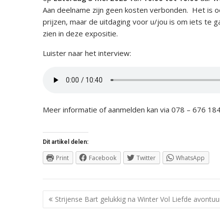
Aan deelname zijn geen kosten verbonden. Het is o
prijzen, maar de uitdaging voor u/jou is om iets te
zien in deze expositie.
Luister naar het interview:
Meer informatie of aanmelden kan via 078 – 676 18
Dit artikel delen:
Print
Facebook
Twitter
WhatsApp
Berichtnavigatie
Strijense Bart gelukkig na Winter Vol Liefde avontuu