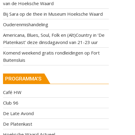
van de Hoeksche Waard
Bij Sara op de thee in Museum Hoeksche Waard
Ouderenmishandeling
Americana, Blues, Soul, Folk en (Alt)Country in ‘De
Platenkast’ deze dinsdagavond van 21-23 uur
Komend weekend gratis rondleidingen op Fort
Buitensluis
PROGRAMMA’S
Café HW
Club 96
De Late Avond
De Platenkast
Hoeksche Waard Actueel