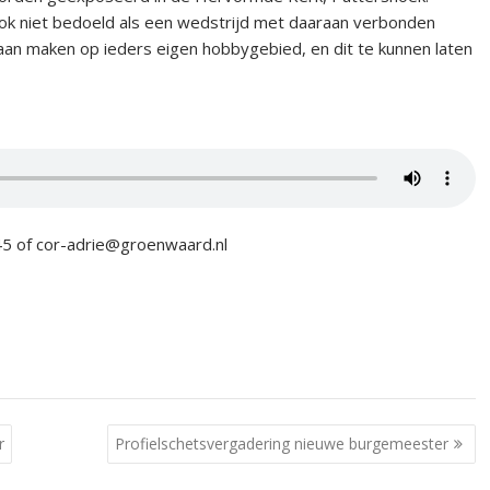
ok niet bedoeld als een wedstrijd met daaraan verbonden
 gaan maken op ieders eigen hobbygebied, en dit te kunnen laten
45 of cor-adrie@groenwaard.nl
r
Profielschetsvergadering nieuwe burgemeester