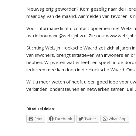
Nieuwsgierig geworden? Kom gezellig naar de Here
maandag van de maand. Aanmelden van tevoren is ni
Voor informatie kunt u contact opnemen met Welzij
astrid.boumann@welzijnhw.nl Zie ook: www.welzijnho
Stichting Welzijn Hoeksche Waard zet zich al jaren 
van inwoners, brengt initiatieven van inwoners en or
hebben. Wij weten wat er leeft en speelt in de dorp
iedereen mee kan doen in de Hoeksche Waard. Ons mo
Wilt u meer weten of heeft u een goed idee voor uw
verbinden, ondersteunen en netwerken samen. Bel 0
Dit artikel delen:
Print
Facebook
Twitter
WhatsApp