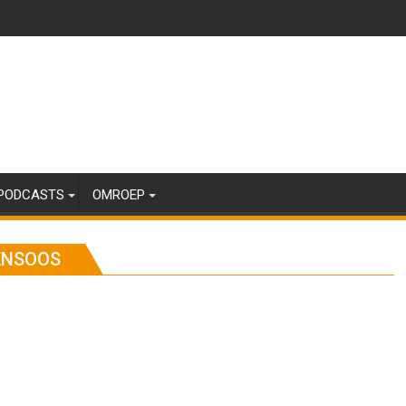
PODCASTS
OMROEP
ENSOOS