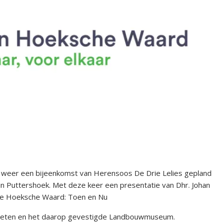
ur weer een bijeenkomst van Herensoos De Drie Lelies gepland
1 in Puttershoek. Met deze keer een presentatie van Dhr. Johan
 de Hoeksche Waard: Toen en Nu
gemeten en het daarop gevestigde Landbouwmuseum.