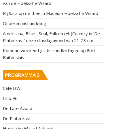
van de Hoeksche Waard
Bij Sara op de thee in Museum Hoeksche Waard
Ouderenmishandeling
Americana, Blues, Soul, Folk en (Alt)Country in ‘De
Platenkast’ deze dinsdagavond van 21-23 uur
Komend weekend gratis rondleidingen op Fort
Buitensluis
PROGRAMMA’S
Café HW
Club 96
De Late Avond
De Platenkast
Hoeksche Waard Actueel