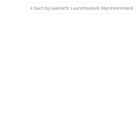
Berichtnavigatie
Bach bij kaarslicht Laurentiuskerk Mijnsheerenland