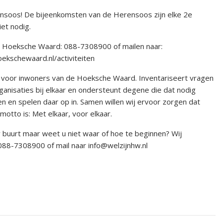
nsoos! De bijeenkomsten van de Herensoos zijn elke 2e
et nodig.
n Hoeksche Waard: 088-7308900 of mailen naar:
ekschewaard.nl/activiteiten
in voor inwoners van de Hoeksche Waard. Inventariseert vragen
ganisaties bij elkaar en ondersteunt degene die dat nodig
en en spelen daar op in. Samen willen wij ervoor zorgen dat
tto is: Met elkaar, voor elkaar.
 buurt maar weet u niet waar of hoe te beginnen? Wij
88-7308900 of mail naar info@welzijnhw.nl