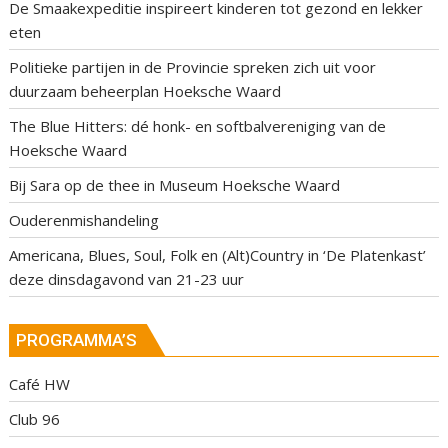
De Smaakexpeditie inspireert kinderen tot gezond en lekker
eten
Politieke partijen in de Provincie spreken zich uit voor
duurzaam beheerplan Hoeksche Waard
The Blue Hitters: dé honk- en softbalvereniging van de
Hoeksche Waard
Bij Sara op de thee in Museum Hoeksche Waard
Ouderenmishandeling
Americana, Blues, Soul, Folk en (Alt)Country in ‘De Platenkast’
deze dinsdagavond van 21-23 uur
PROGRAMMA’S
Café HW
Club 96