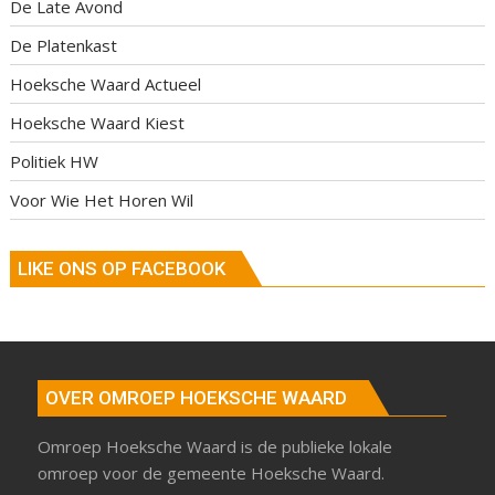
De Late Avond
De Platenkast
Hoeksche Waard Actueel
Hoeksche Waard Kiest
Politiek HW
Voor Wie Het Horen Wil
LIKE ONS OP FACEBOOK
OVER OMROEP HOEKSCHE WAARD
Omroep Hoeksche Waard is de publieke lokale
omroep voor de gemeente Hoeksche Waard.