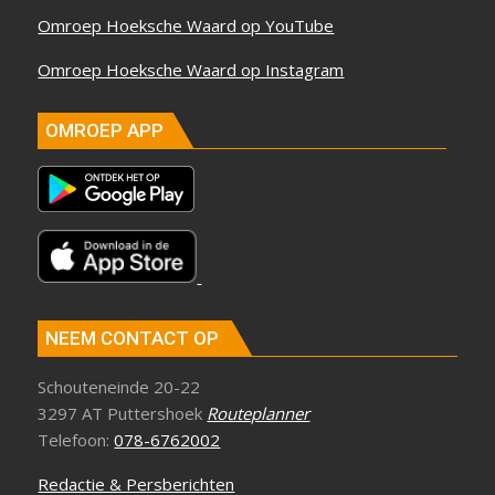
Omroep Hoeksche Waard op YouTube
Omroep Hoeksche Waard op Instagram
OMROEP APP
NEEM CONTACT OP
Schouteneinde 20-22
3297 AT Puttershoek
Routeplanner
Telefoon:
078-6762002
Redactie & Persberichten