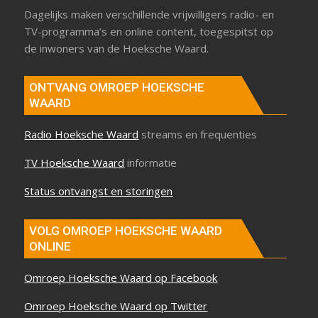
Dagelijks maken verschillende vrijwilligers radio- en
TV-programma’s en online content, toegespitst op
de inwoners van de Hoeksche Waard.
ONTVANG OMROEP HOEKSCHE
WAARD
Radio Hoeksche Waard
streams en frequenties
TV Hoeksche Waard
informatie
Status ontvangst en storingen
VOLG OMROEP HOEKSCHE WAARD
ONLINE
Omroep Hoeksche Waard op Facebook
Omroep Hoeksche Waard op Twitter