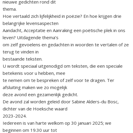
nieuwe gedichten rond dit
thema.
Hoe vertaald zich lijfelijkheid in poëzie? En hoe krijgen drie
belangrijke levensaspecten
Aandacht, Acceptatie en Aanraking een poëtische plek in ons
leven? Uitdagende thema’s
om zelf gevoelens en gedachten in woorden te vertalen of ze
terug te vinden in
bestaande teksten.
U wordt speciaal uitgenodigd om teksten, die een speciale
betekenis voor u hebben, mee
te nemen om te bespreken of zelf voor te dragen. Ter
afsluiting maken we zo mogelijk
deze avond een gezamenlijk gedicht.
De avond zal worden geleid door Sabine Alders-du Bosc,
dichter van de Hoeksche waard
2023-2024.
Iedereen is van harte welkom op 30 januari 2025; we
beginnen om 19.30 uur tot