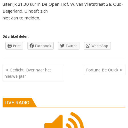
uiterlijk 21.30 uur in De Open Hof, W. van Vlietstraat 2a, Oud-
Beijerland. U hoeft zich
niet aan te melden.
Dit artikel delen:
Print
Facebook
Twitter
WhatsApp
Berichtnavigatie
Gedicht: Over naar het
Fortuna Be Quick
nieuwe jaar
LIVE RADIO