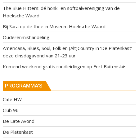
The Blue Hitters: dé honk- en softbalvereniging van de
Hoeksche Waard
Bij Sara op de thee in Museum Hoeksche Waard
Ouderenmishandeling
Americana, Blues, Soul, Folk en (Alt)Country in ‘De Platenkast’
deze dinsdagavond van 21-23 uur
Komend weekend gratis rondleidingen op Fort Buitensluis
PROGRAMMA’S
Café HW
Club 96
De Late Avond
De Platenkast