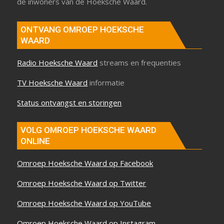
de inwoners van de Hoeksche Waard.
ONTVANG OMROEP HOEKSCHE
WAARD
Radio Hoeksche Waard
streams en frequenties
TV Hoeksche Waard
informatie
Status ontvangst en storingen
VOLG OMROEP HOEKSCHE WAARD
ONLINE
Omroep Hoeksche Waard op Facebook
Omroep Hoeksche Waard op Twitter
Omroep Hoeksche Waard op YouTube
Omroep Hoeksche Waard op Instagram