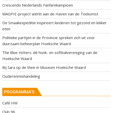
Crescendo Nederlands Fanfarekampioen
MAGPIE-project werkt aan de Haven van de Toekomst
De Smaakexpeditie inspireert kinderen tot gezond en lekker
eten
Politieke partijen in de Provincie spreken zich uit voor
duurzaam beheerplan Hoeksche Waard
The Blue Hitters: dé honk- en softbalvereniging van de
Hoeksche Waard
Bij Sara op de thee in Museum Hoeksche Waard
Ouderenmishandeling
PROGRAMMA’S
Café HW
Club 96