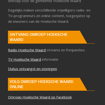
omroep voor de gemeente Hoeksche Waard.
Dagelijks maken verschillende vrijwilligers radio- en
TV-programma’s en online content, toegespitst op
de inwoners van de Hoeksche Waard.
ONTVANG OMROEP HOEKSCHE
WAARD
Radio Hoeksche Waard
streams en frequenties
TV Hoeksche Waard
informatie
Status ontvangst en storingen
VOLG OMROEP HOEKSCHE WAARD
ONLINE
Omroep Hoeksche Waard op Facebook