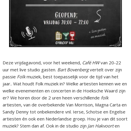
Deze vrijdagavond, voor het weekend,
Café HW
van 20-22
uur met live studio gasten.
Bart Bovenberg
vertelt over zijn
passie
Folk
muziek, best toepasselijk voor de tijd van het
jaar.. Wat houdt Folk muziek in? Welke artiesten kennen we en
welke evenementen en concerten in de Hoeksche Waard zijn
er? We horen door de 2 uren heen verschillende
folk
artiesten, van de overbekende Van Morrison, Magna Carta en
Sandy Denny tot onbekendere vnl. Ierse, Schotse en Engelse
artiesten én ook een Nederlandse groep. Hou je van dit soort
muziek? Stem dan af. Ook in de studio zijn
Jan Hakvoort
en