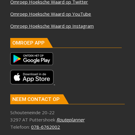
Omroep Hoeksche Waard op Twitter
Omroep Hoeksche Waard op YouTube
Omroep Hoeksche Waard op Instagram
OMROEP APP
NEEM CONTACT OP
Schouteneinde 20-22
3297 AT Puttershoek
Routeplanner
Telefoon:
078-6762002