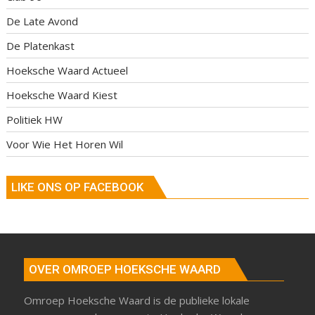
De Late Avond
De Platenkast
Hoeksche Waard Actueel
Hoeksche Waard Kiest
Politiek HW
Voor Wie Het Horen Wil
LIKE ONS OP FACEBOOK
OVER OMROEP HOEKSCHE WAARD
Omroep Hoeksche Waard is de publieke lokale