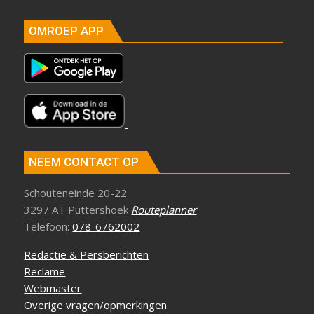
OMROEP APP
NEEM CONTACT OP
Schouteneinde 20-22
3297 AT Puttershoek
Routeplanner
Telefoon:
078-6762002
Redactie & Persberichten
Reclame
Webmaster
Overige vragen/opmerkingen