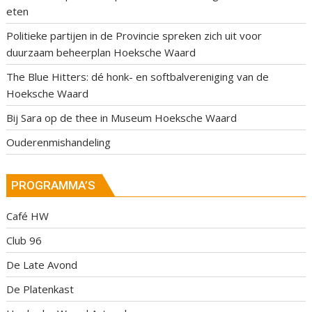
eten
Politieke partijen in de Provincie spreken zich uit voor
duurzaam beheerplan Hoeksche Waard
The Blue Hitters: dé honk- en softbalvereniging van de
Hoeksche Waard
Bij Sara op de thee in Museum Hoeksche Waard
Ouderenmishandeling
PROGRAMMA’S
Café HW
Club 96
De Late Avond
De Platenkast