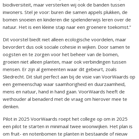
biodiversiteit, maar versterken wij ook de banden tussen
inwoners. Stel je voor: buren die samen appels plukken, de
bomen snoeien en kinderen die spelenderwijs leren over de
natuur. Het is een kleine stap naar een groenere toekomst.”
Dit voorstel biedt niet alleen ecologische voordelen, maar
bevordert dus ook sociale cohesie in wijken. Door samen te
oogsten en te zorgen voor het beheer van de bomen,
groeien niet alleen planten, maar ook verbindingen tussen
mensen. Er zijn al gemeenten waar dit gebeurt, zoals
Sliedrecht. Dit sluit perfect aan bij de visie van VoorWaards op
een gemeenschap waar saamhorigheid en duurzaamheid,
mens en natuur, hand in hand gaan. VoorWaards heeft de
wethouder al benaderd met de vraag om hierover mee te
denken.
Pilot in 2025 VoorWaards roept het college op om in 2025
een pilot te starten in minimaal twee woonwijken. Het plan is
om fruit- en notenbomen te planten in bestaande of nieuw