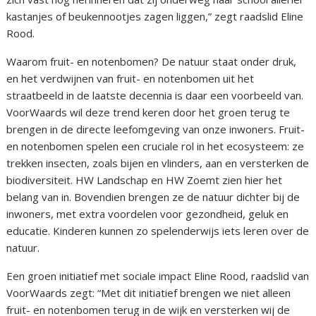
kastanjes of beukennootjes zagen liggen,” zegt raadslid Eline
Rood.
Waarom fruit- en notenbomen? De natuur staat onder druk,
en het verdwijnen van fruit- en notenbomen uit het
straatbeeld in de laatste decennia is daar een voorbeeld van.
VoorWaards wil deze trend keren door het groen terug te
brengen in de directe leefomgeving van onze inwoners. Fruit-
en notenbomen spelen een cruciale rol in het ecosysteem: ze
trekken insecten, zoals bijen en vlinders, aan en versterken de
biodiversiteit. HW Landschap en HW Zoemt zien hier het
belang van in. Bovendien brengen ze de natuur dichter bij de
inwoners, met extra voordelen voor gezondheid, geluk en
educatie. Kinderen kunnen zo spelenderwijs iets leren over de
natuur.
Een groen initiatief met sociale impact Eline Rood, raadslid van
VoorWaards zegt: “Met dit initiatief brengen we niet alleen
fruit- en notenbomen terug in de wijk en versterken wij de