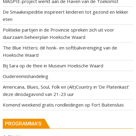
MAGPIE-project werkt aan de Haven van de Toekomst
De Smaakexpeditie inspireert kinderen tot gezond en lekker
eten
Politieke partijen in de Provincie spreken zich uit voor
duurzaam beheerplan Hoeksche Waard
The Blue Hitters: dé honk- en softbalvereniging van de
Hoeksche Waard
Bij Sara op de thee in Museum Hoeksche Waard
Ouderenmishandeling
Americana, Blues, Soul, Folk en (Alt)Country in ‘De Platenkast’
deze dinsdagavond van 21-23 uur
Komend weekend gratis rondleidingen op Fort Buitensluis
PROGRAMMA’S