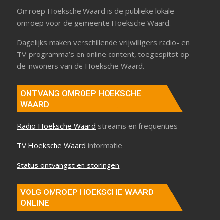
Omroep Hoeksche Waard is de publieke lokale
omroep voor de gemeente Hoeksche Waard.
Dagelijks maken verschillende vrijwilligers radio- en
TV-programma’s en online content, toegespitst op
de inwoners van de Hoeksche Waard.
ONTVANG OMROEP HOEKSCHE
WAARD
Radio Hoeksche Waard
streams en frequenties
TV Hoeksche Waard
informatie
Status ontvangst en storingen
VOLG OMROEP HOEKSCHE WAARD
ONLINE