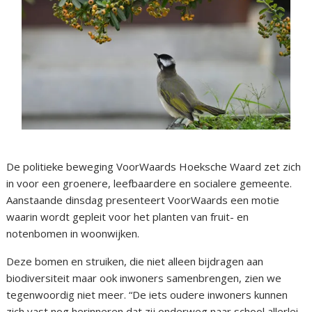
De politieke beweging VoorWaards Hoeksche Waard zet zich
in voor een groenere, leefbaardere en socialere gemeente.
Aanstaande dinsdag presenteert VoorWaards een motie
waarin wordt gepleit voor het planten van fruit- en
notenbomen in woonwijken.
Deze bomen en struiken, die niet alleen bijdragen aan
biodiversiteit maar ook inwoners samenbrengen, zien we
tegenwoordig niet meer. “De iets oudere inwoners kunnen
zich vast nog herinneren dat zij onderweg naar school allerlei