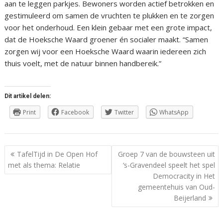
aan te leggen parkjes. Bewoners worden actief betrokken en
gestimuleerd om samen de vruchten te plukken en te zorgen
voor het onderhoud. Een klein gebaar met een grote impact,
dat de Hoeksche Waard groener én socialer maakt. “Samen
zorgen wij voor een Hoeksche Waard waarin iedereen zich
thuis voelt, met de natuur binnen handbereik.”
Dit artikel delen:
Print
Facebook
Twitter
WhatsApp
Berichtnavigatie
TafelTijd in De Open Hof
Groep 7 van de bouwsteen uit
met als thema: Relatie
‘s-Gravendeel speelt het spel
Democracity in Het
gemeentehuis van Oud-
Beijerland