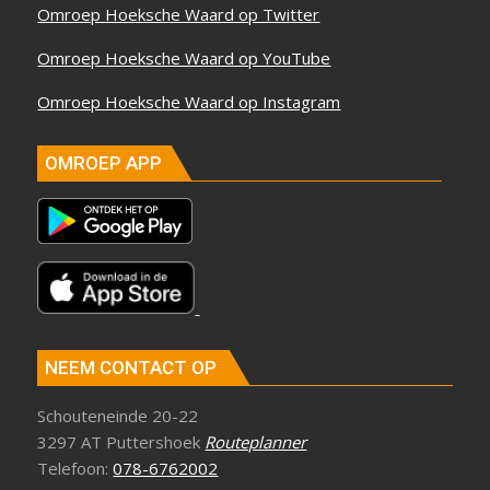
Omroep Hoeksche Waard op Twitter
Omroep Hoeksche Waard op YouTube
Omroep Hoeksche Waard op Instagram
OMROEP APP
NEEM CONTACT OP
Schouteneinde 20-22
3297 AT Puttershoek
Routeplanner
Telefoon:
078-6762002