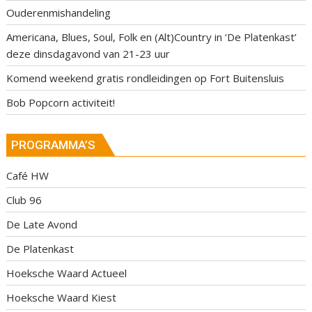
Ouderenmishandeling
Americana, Blues, Soul, Folk en (Alt)Country in ‘De Platenkast’
deze dinsdagavond van 21-23 uur
Komend weekend gratis rondleidingen op Fort Buitensluis
Bob Popcorn activiteit!
PROGRAMMA’S
Café HW
Club 96
De Late Avond
De Platenkast
Hoeksche Waard Actueel
Hoeksche Waard Kiest