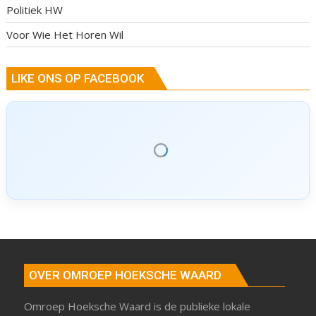
Politiek HW
Voor Wie Het Horen Wil
LIKE ONS OP FACEBOOK
OVER OMROEP HOEKSCHE WAARD
Omroep Hoeksche Waard is de publieke lokale