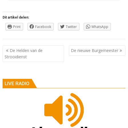
Dit artikel delen:
Print
Facebook
Twitter
WhatsApp
Berichtnavigatie
De Helden van de
De nieuwe Burgemeester
Strooidienst
LIVE RADIO