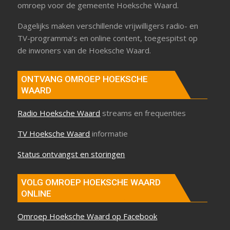
omroep voor de gemeente Hoeksche Waard.
Dagelijks maken verschillende vrijwilligers radio- en
TV-programma’s en online content, toegespitst op
de inwoners van de Hoeksche Waard.
ONTVANG OMROEP HOEKSCHE
WAARD
Radio Hoeksche Waard
streams en frequenties
TV Hoeksche Waard
informatie
Status ontvangst en storingen
VOLG OMROEP HOEKSCHE WAARD
ONLINE
Omroep Hoeksche Waard op Facebook