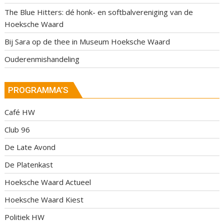
The Blue Hitters: dé honk- en softbalvereniging van de
Hoeksche Waard
Bij Sara op de thee in Museum Hoeksche Waard
Ouderenmishandeling
PROGRAMMA’S
Café HW
Club 96
De Late Avond
De Platenkast
Hoeksche Waard Actueel
Hoeksche Waard Kiest
Politiek HW