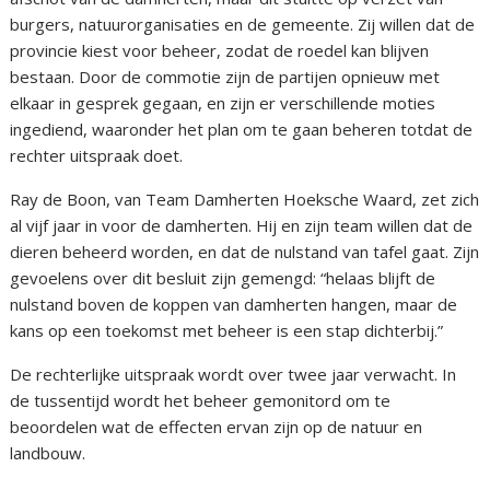
burgers, natuurorganisaties en de gemeente. Zij willen dat de
provincie kiest voor beheer, zodat de roedel kan blijven
bestaan. Door de commotie zijn de partijen opnieuw met
elkaar in gesprek gegaan, en zijn er verschillende moties
ingediend, waaronder het plan om te gaan beheren totdat de
rechter uitspraak doet.
Ray de Boon, van Team Damherten Hoeksche Waard, zet zich
al vijf jaar in voor de damherten. Hij en zijn team willen dat de
dieren beheerd worden, en dat de nulstand van tafel gaat. Zijn
gevoelens over dit besluit zijn gemengd: “helaas blijft de
nulstand boven de koppen van damherten hangen, maar de
kans op een toekomst met beheer is een stap dichterbij.”
De rechterlijke uitspraak wordt over twee jaar verwacht. In
de tussentijd wordt het beheer gemonitord om te
beoordelen wat de effecten ervan zijn op de natuur en
landbouw.