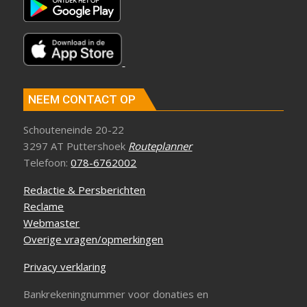
NEEM CONTACT OP
Schouteneinde 20-22
3297 AT Puttershoek
Routeplanner
Telefoon:
078-6762002
Redactie & Persberichten
Reclame
Webmaster
Overige vragen/opmerkingen
Privacy verklaring
Bankrekeningnummer voor donaties en