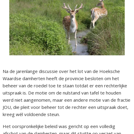
Na de jarenlange discussie over het lot van de Hoeksche
Waardse damherten heeft de provincie besloten om het
beheer van de roedel toe te staan totdat er een rechterlijke
uitspraak is. De motie om de nulstand van tafel te houden
werd niet aangenomen, maar een andere motie van de fractie
JOU, die pleit voor beheer tot de rechter een uitspraak doet,
kreeg wél voldoende steun.
Het oorspronkelijke beleid was gericht op een volledig
afschot van de damherten, maar dit stuitte op verzet van