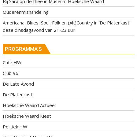
Bij Sara op de thee in Museum Hoeksche Waard
Ouderenmishandeling
Americana, Blues, Soul, Folk en (Alt)Country in ‘De Platenkast’
deze dinsdagavond van 21-23 uur
PROGRAMMA’S
Café HW
Club 96
De Late Avond
De Platenkast
Hoeksche Waard Actueel
Hoeksche Waard Kiest
Politiek HW