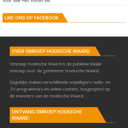
Voor Wie Het Horen Wil
LIKE ONS OP FACEBOOK
OVER OMROEP HOEKSCHE WAARD
Omroep Hoeksche Waard is de publieke lokale
omroep voor de gemeente Hoeksche Waard.
Dagelijks maken verschillende vrijwilligers radio- en
TV-programma’s en online content, toegespitst op
de inwoners van de Hoeksche Waard.
ONTVANG OMROEP HOEKSCHE
WAARD