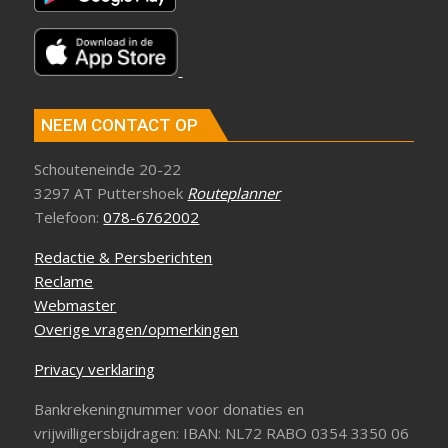
NEEM CONTACT OP
Schouteneinde 20-22
3297 AT Puttershoek
Routeplanner
Telefoon:
078-6762002
Redactie & Persberichten
Reclame
Webmaster
Overige vragen/opmerkingen
Privacy verklaring
Bankrekeningnummer voor donaties en
vrijwilligersbijdragen: IBAN: NL72 RABO 0354 3350 06