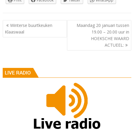
Print
Facebook
Twitter
WhatsApp
Berichtnavigatie
Winterse buurtkeuken
Maandag 20 januari tussen
Klaaswaal
19.00 – 20.00 uur in
HOEKSCHE WAARD
ACTUEEL:
LIVE RADIO