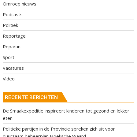
Omroep nieuws
Podcasts
Politiek
Reportage
Roparun
Sport
Vacatures
Video
RECENTE BERICHTEN
De Smaakexpeditie inspireert kinderen tot gezond en lekker
eten
Politieke partijen in de Provincie spreken zich uit voor
duurzaam beheerplan Hoeksche Waard