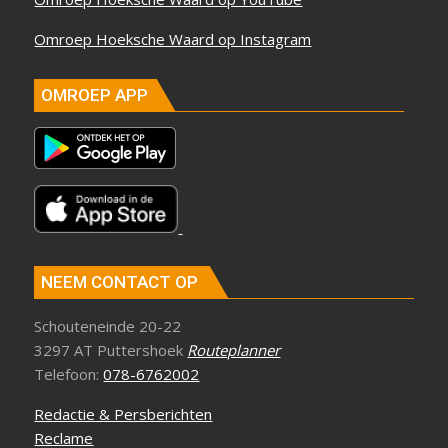
Omroep Hoeksche Waard op Instagram
OMROEP APP
NEEM CONTACT OP
Schouteneinde 20-22
3297 AT Puttershoek
Routeplanner
Telefoon:
078-6762002
Redactie & Persberichten
Reclame