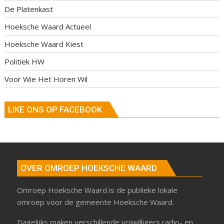
De Platenkast
Hoeksche Waard Actueel
Hoeksche Waard Kiest
Politiek HW
Voor Wie Het Horen Wil
LIKE ONS OP FACEBOOK
OVER OMROEP HOEKSCHE WAARD
Omroep Hoeksche Waard is de publieke lokale
omroep voor de gemeente Hoeksche Waard.
Dagelijks maken verschillende vrijwilligers radio- en