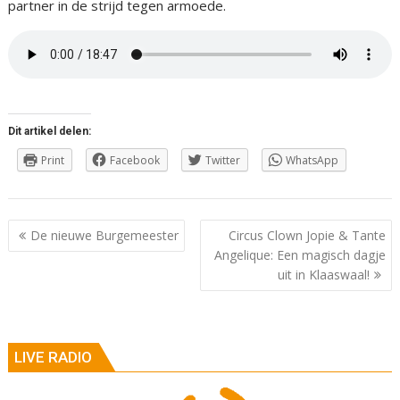
partner in de strijd tegen armoede.
Dit artikel delen:
Print
Facebook
Twitter
WhatsApp
Berichtnavigatie
De nieuwe Burgemeester
Circus Clown Jopie & Tante
Angelique: Een magisch dagje
uit in Klaaswaal!
LIVE RADIO