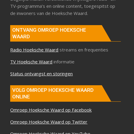
TV-programma’s en online content, toegespitst op
de inwoners van de Hoeksche Waard.
ONTVANG OMROEP HOEKSCHE
WAARD
Radio Hoeksche Waard
streams en frequenties
TV Hoeksche Waard
informatie
Status ontvangst en storingen
VOLG OMROEP HOEKSCHE WAARD
ONLINE
Omroep Hoeksche Waard op Facebook
Omroep Hoeksche Waard op Twitter
Omroep Hoeksche Waard op YouTube