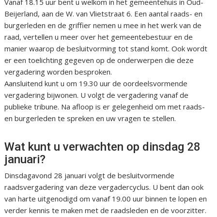
Vanaf 18.15 uur bent u welkom in het gemeentehuis in Oud-
Beijerland, aan de W. van Vlietstraat 6. Een aantal raads- en
burgerleden en de griffier nemen u mee in het werk van de
raad, vertellen u meer over het gemeentebestuur en de
manier waarop de besluitvorming tot stand komt. Ook wordt
er een toelichting gegeven op de onderwerpen die deze
vergadering worden besproken.
Aansluitend kunt u om 19.30 uur de oordeelsvormende
vergadering bijwonen. U volgt de vergadering vanaf de
publieke tribune. Na afloop is er gelegenheid om met raads-
en burgerleden te spreken en uw vragen te stellen.
Wat kunt u verwachten op dinsdag 28
januari?
Dinsdagavond 28 januari volgt de besluitvormende
raadsvergadering van deze vergadercyclus. U bent dan ook
van harte uitgenodigd om vanaf 19.00 uur binnen te lopen en
verder kennis te maken met de raadsleden en de voorzitter.