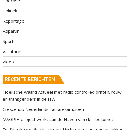
Podcasts
Politiek
Reportage
Roparun
Sport
Vacatures
Video
RECENTE BERICHTEN
Hoeksche Waard Actueel met radio controlled driften, rouw
en transgenders in de HW
Crescendo Nederlands Fanfarekampioen
MAGPIE-project werkt aan de Haven van de Toekomst
De Smaakexpeditie inspireert kinderen tot gezond en lekker