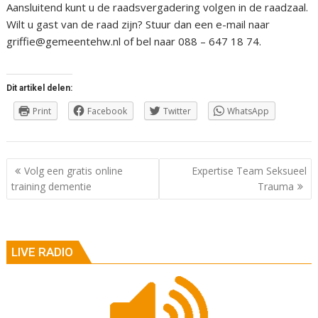
Aansluitend kunt u de raadsvergadering volgen in de raadzaal.
Wilt u gast van de raad zijn? Stuur dan een e-mail naar
griffie@gemeentehw.nl of bel naar 088 – 647 18 74.
Dit artikel delen:
Print
Facebook
Twitter
WhatsApp
Berichtnavigatie
Volg een gratis online
Expertise Team Seksueel
training dementie
Trauma
LIVE RADIO