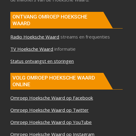
ONTVANG OMROEP HOEKSCHE
WAARD
Radio Hoeksche Waard
streams en frequenties
TV Hoeksche Waard
informatie
Status ontvangst en storingen
VOLG OMROEP HOEKSCHE WAARD
ONLINE
Omroep Hoeksche Waard op Facebook
Omroep Hoeksche Waard op Twitter
Omroep Hoeksche Waard op YouTube
Omroep Hoeksche Waard op Instagram