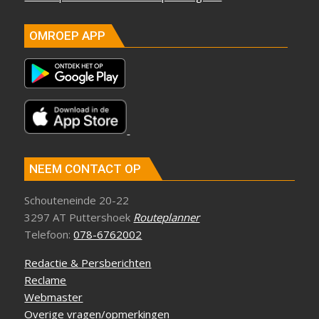
OMROEP APP
NEEM CONTACT OP
Schouteneinde 20-22
3297 AT Puttershoek
Routeplanner
Telefoon:
078-6762002
Redactie & Persberichten
Reclame
Webmaster
Overige vragen/opmerkingen