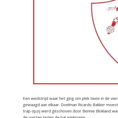
Een wedstrijd waar het ging om plek twee in de vie
gewaagd aan elkaar. Doelman Ricardo Bakker moest a
trap opzij werd geschoven door Bennie Blokland was
de vuisten tegen de bal aankrijgen.