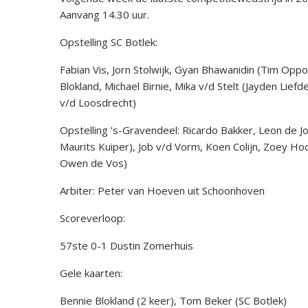
Aanvang 14.30 uur.
Opstelling SC Botlek:
Fabian Vis, Jorn Stolwijk, Gyan Bhawanidin (Tim O
Blokland, Michael Birnie, Mika v/d Stelt (Jayden Lie
v/d Loosdrecht)
Opstelling ’s-Gravendeel: Ricardo Bakker, Leon de 
Maurits Kuiper), Job v/d Vorm, Koen Colijn, Zoey H
Owen de Vos)
Arbiter: Peter van Hoeven uit Schoonhoven
Scoreverloop:
57ste 0-1 Dustin Zomerhuis
Gele kaarten:
Bennie Blokland (2 keer), Tom Beker (SC Botlek)