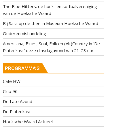
The Blue Hitters: dé honk- en softbalvereniging
van de Hoeksche Waard
Bij Sara op de thee in Museum Hoeksche Waard
Ouderenmishandeling
Americana, Blues, Soul, Folk en (Alt)Country in ‘De
Platenkast’ deze dinsdagavond van 21-23 uur
PROGRAMMA’S
Café HW
Club 96
De Late Avond
De Platenkast
Hoeksche Waard Actueel