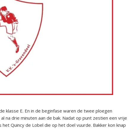
rde klasse E. En in de beginfase waren de twee ploegen
l na drie minuten aan de bak. Nadat op punt zestien een vrije
 het Quincy de Lobel die op het doel vuurde. Bakker kon knap