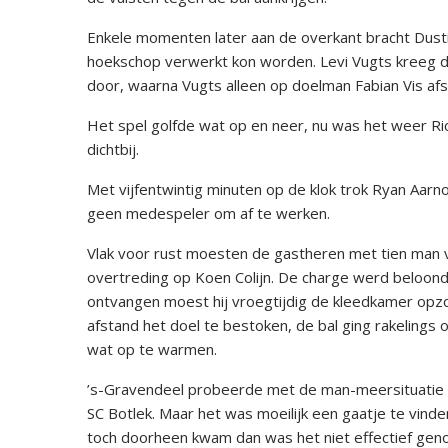
Enkele momenten later aan de overkant bracht Dusti
hoekschop verwerkt kon worden. Levi Vugts kreeg 
door, waarna Vugts alleen op doelman Fabian Vis af
Het spel golfde wat op en neer, nu was het weer Ri
dichtbij.
Met vijfentwintig minuten op de klok trok Ryan Aarn
geen medespeler om af te werken.
Vlak voor rust moesten de gastheren met tien man v
overtreding op Koen Colijn. De charge werd beloond
ontvangen moest hij vroegtijdig de kleedkamer opz
afstand het doel te bestoken, de bal ging rakelin
wat op te warmen.
’s-Gravendeel probeerde met de man-meersituatie g
SC Botlek. Maar het was moeilijk een gaatje te vinde
toch doorheen kwam dan was het niet effectief gen