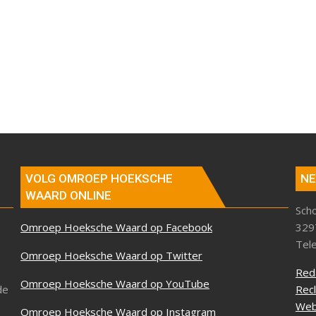
VOLG OMROEP HOEKSCHE
NE
WAARD ONLINE
Sch
Omroep Hoeksche Waard op Facebook
329
Tel
Omroep Hoeksche Waard op Twitter
Red
Omroep Hoeksche Waard op YouTube
de
Rec
Web
Omroep Hoeksche Waard op Instagram