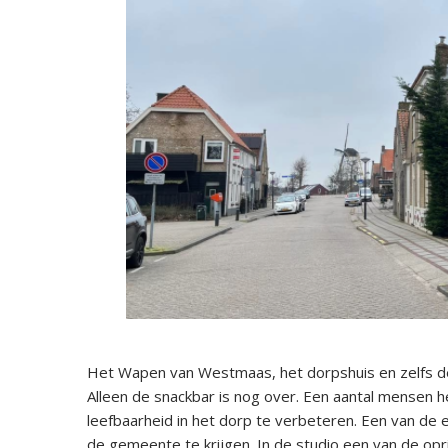
Het Wapen van Westmaas, het dorpshuis en zelfs d
Alleen de snackbar is nog over. Een aantal mensen
leefbaarheid in het dorp te verbeteren. Een van de 
de gemeente te krijgen. In de studio een van de op