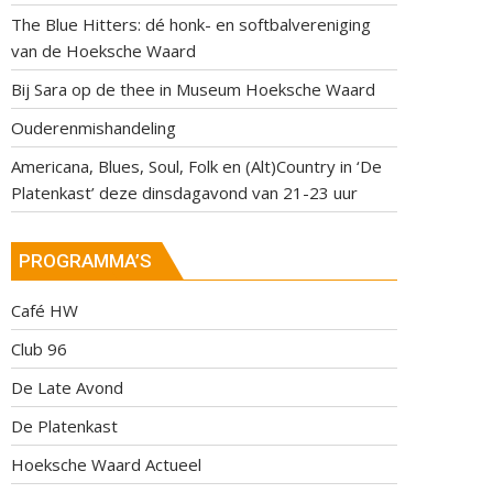
The Blue Hitters: dé honk- en softbalvereniging
van de Hoeksche Waard
Bij Sara op de thee in Museum Hoeksche Waard
Ouderenmishandeling
Americana, Blues, Soul, Folk en (Alt)Country in ‘De
Platenkast’ deze dinsdagavond van 21-23 uur
PROGRAMMA’S
Café HW
Club 96
De Late Avond
De Platenkast
Hoeksche Waard Actueel