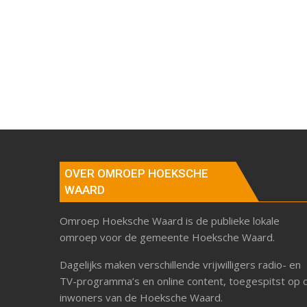
OVER OMROEP HOEKSCHE
WAARD
Omroep Hoeksche Waard is de publieke lokale
omroep voor de gemeente Hoeksche Waard.
Dagelijks maken verschillende vrijwilligers radio- en
TV-programma’s en online content, toegespitst op 
inwoners van de Hoeksche Waard.