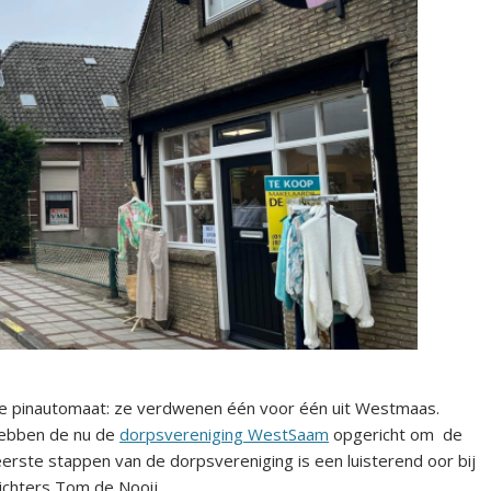
e pinautomaat: ze verdwenen één voor één uit Westmaas.
 hebben de nu de
dorpsvereniging WestSaam
opgericht om de
eerste stappen van de dorpsvereniging is een luisterend oor bij
richters Tom de Nooij