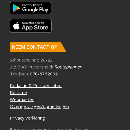
NEEM CONTACT OP
Schouteneinde 20-22
3297 AT Puttershoek
Routeplanner
Telefoon:
078-6762002
Redactie & Persberichten
Reclame
Webmaster
Overige vragen/opmerkingen
Privacy verklaring
Bankrekeningnummer voor donaties en