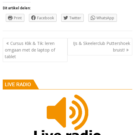
Dit artikel delen:
Print
Facebook
Twitter
WhatsApp
Berichtnavigatie
Cursus Klik & Tik: leren
IJs & Skeelerclub Puttershoek
omgaan met de laptop of
bruist!
tablet
LIVE RADIO