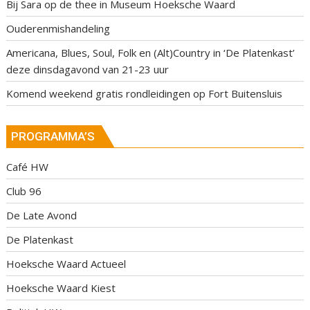
Bij Sara op de thee in Museum Hoeksche Waard
Ouderenmishandeling
Americana, Blues, Soul, Folk en (Alt)Country in ‘De Platenkast’
deze dinsdagavond van 21-23 uur
Komend weekend gratis rondleidingen op Fort Buitensluis
PROGRAMMA’S
Café HW
Club 96
De Late Avond
De Platenkast
Hoeksche Waard Actueel
Hoeksche Waard Kiest