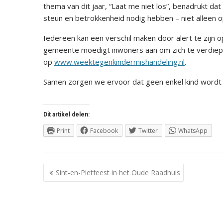
thema van dit jaar, “Laat me niet los”, benadrukt d
steun en betrokkenheid nodig hebben – niet alleen 
Iedereen kan een verschil maken door alert te zijn o
gemeente moedigt inwoners aan om zich te verdiepen
op
www.weektegenkindermishandeling.nl
.
Samen zorgen we ervoor dat geen enkel kind wordt 
Dit artikel delen:
Print
Facebook
Twitter
WhatsApp
Berichtnavigatie
Sint-en-Pietfeest in het Oude Raadhuis