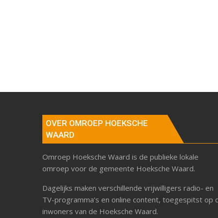
OVER OMROEP HOEKSCHE
WAARD
Omroep Hoeksche Waard is de publieke lokale
omroep voor de gemeente Hoeksche Waard.
Dagelijks maken verschillende vrijwilligers radio- en
TV-programma’s en online content, toegespitst op 
inwoners van de Hoeksche Waard.