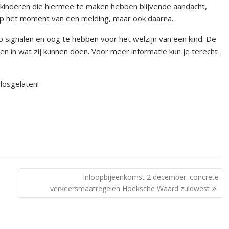
at kinderen die hiermee te maken hebben blijvende aandacht,
op het moment van een melding, maar ook daarna.
p signalen en oog te hebben voor het welzijn van een kind. De
 in wat zij kunnen doen. Voor meer informatie kun je terecht
losgelaten!
Inloopbijeenkomst 2 december: concrete
verkeersmaatregelen Hoeksche Waard zuidwest