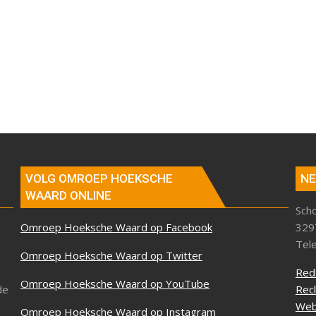
VOLG OMROEP HOEKSCHE
NE
WAARD ONLINE
Sch
Omroep Hoeksche Waard op Facebook
329
Tel
Omroep Hoeksche Waard op Twitter
Red
Omroep Hoeksche Waard op YouTube
de
Rec
Web
Omroep Hoeksche Waard op Instagram