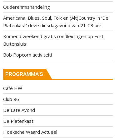
Ouderenmishandeling
Americana, Blues, Soul, Folk en (Alt)Country in ‘De
Platenkast’ deze dinsdagavond van 21-23 uur
Komend weekend gratis rondleidingen op Fort
Buitensluis
Bob Popcorn activiteit!
PROGRAMMA’S
Café HW
Club 96
De Late Avond
De Platenkast
Hoeksche Waard Actueel