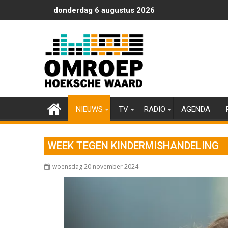
Ga
donderdag 6 augustus 2026
naar
de
inhoud
NIEUWS
TV
RADIO
AGENDA
WEEK TEGEN KINDERMISHANDELING
woensdag 20 november 2024