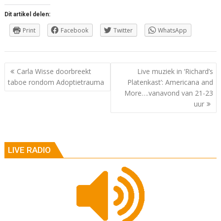
Dit artikel delen:
Print
Facebook
Twitter
WhatsApp
Berichtnavigatie
Carla Wisse doorbreekt
Live muziek in ‘Richard’s
taboe rondom Adoptietrauma
Platenkast’: Americana and
More….vanavond van 21-23
uur
LIVE RADIO