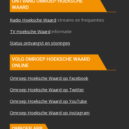
ONTVANG OMROEP HOEKSCHE
WAARD
Radio Hoeksche Waard
streams en frequenties
TV Hoeksche Waard
informatie
Status ontvangst en storingen
VOLG OMROEP HOEKSCHE WAARD
ONLINE
Omroep Hoeksche Waard op Facebook
Omroep Hoeksche Waard op Twitter
Omroep Hoeksche Waard op YouTube
Omroep Hoeksche Waard op Instagram
OMROEP APP