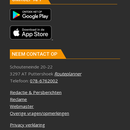
NEEM CONTACT OP
Schouteneinde 20-22
3297 AT Puttershoek
Routeplanner
Telefoon:
078-6762002
Redactie & Persberichten
Reclame
Webmaster
Overige vragen/opmerkingen
Privacy verklaring