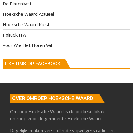
De Platenkast
Hoeksche Waard Actueel
Hoeksche Waard Kiest
Politiek HW
Voor Wie Het Horen Wil
LIKE ONS OP FACEBOOK
OVER OMROEP HOEKSCHE WAARD
Omroep Hoeksche Waard is de publieke lokale
omroep voor de gemeente Hoeksche Waard.
Dagelijks maken verschillende vrijwilligers radio- en