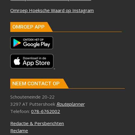
Omroep Hoeksche Waard op Instagram
OMROEP APP
NEEM CONTACT OP
Schouteneinde 20-22
3297 AT Puttershoek
Routeplanner
Telefoon:
078-6762002
Redactie & Persberichten
Reclame