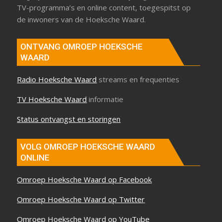
TV-programma’s en online content, toegespitst op
de inwoners van de Hoeksche Waard.
ONTVANG OMROEP HOEKSCHE
WAARD
Radio Hoeksche Waard
streams en frequenties
TV Hoeksche Waard
informatie
Status ontvangst en storingen
VOLG OMROEP HOEKSCHE WAARD
ONLINE
Omroep Hoeksche Waard op Facebook
Omroep Hoeksche Waard op Twitter
Omroep Hoeksche Waard op YouTube