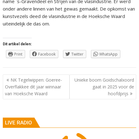
name `s-Gravendeel en Strijen van de vlasindustrie. Er werd
onder andere linnen van het gewas gemaakt. De opkomst van
kunstvezels deed de vlasindustrie in de Hoeksche Waard
uiteindelijk de das om.
Dit artikel delen:
Print
Facebook
Twitter
WhatsApp
Berichtnavigatie
NK Tegelwippen: Goeree-
Unieke boom Goidschalxoord
Overflakkee dit jaar winnaar
gaat in 2025 voor de
van Hoeksche Waard
hoofdprijs
LIVE RADIO