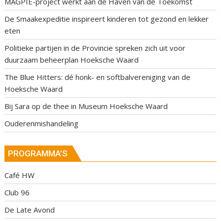
MAGPIE-project werkt aan de Haven van de Toekomst
De Smaakexpeditie inspireert kinderen tot gezond en lekker
eten
Politieke partijen in de Provincie spreken zich uit voor
duurzaam beheerplan Hoeksche Waard
The Blue Hitters: dé honk- en softbalvereniging van de
Hoeksche Waard
Bij Sara op de thee in Museum Hoeksche Waard
Ouderenmishandeling
PROGRAMMA’S
Café HW
Club 96
De Late Avond