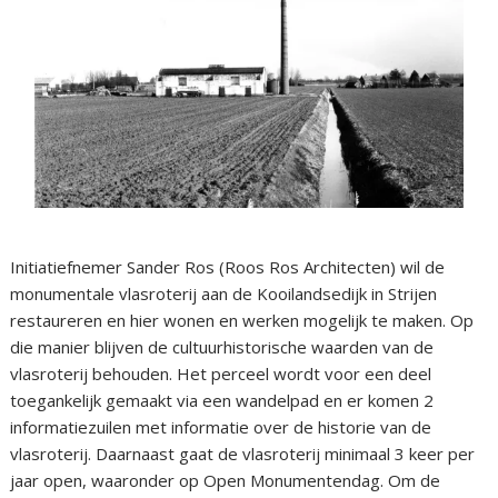
Initiatiefnemer Sander Ros (Roos Ros Architecten) wil de
monumentale vlasroterij aan de Kooilandsedijk in Strijen
restaureren en hier wonen en werken mogelijk te maken. Op
die manier blijven de cultuurhistorische waarden van de
vlasroterij behouden. Het perceel wordt voor een deel
toegankelijk gemaakt via een wandelpad en er komen 2
informatiezuilen met informatie over de historie van de
vlasroterij. Daarnaast gaat de vlasroterij minimaal 3 keer per
jaar open, waaronder op Open Monumentendag. Om de