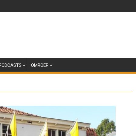
PODCASTS
OMROEP