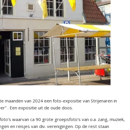
ste maanden van 2024 een foto-expositie van Strijenaren in
er” . Een expositie uit de oude doos.
foto’s waarvan ca 90 grote groepsfoto’s van o.a. zang, muziek,
en en reisjes van div. verenigingen. Op de rest staan