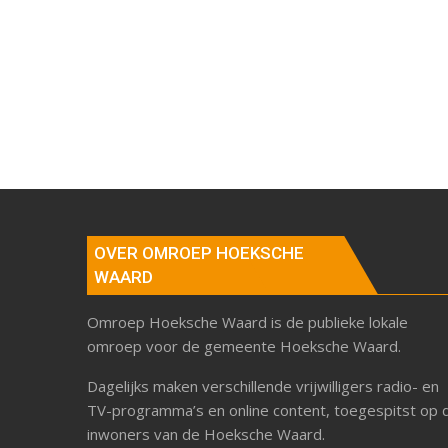
OVER OMROEP HOEKSCHE
WAARD
Omroep Hoeksche Waard is de publieke lokale
omroep voor de gemeente Hoeksche Waard.
Dagelijks maken verschillende vrijwilligers radio- en
TV-programma’s en online content, toegespitst op 
inwoners van de Hoeksche Waard.