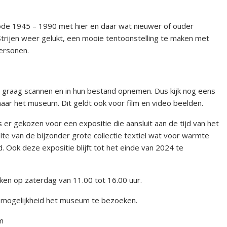
iode 1945 – 1990 met hier en daar wat nieuwer of ouder
Strijen weer gelukt, een mooie tentoonstelling te maken met
ersonen.
die graag scannen en in hun bestand opnemen. Dus kijk nog eens
ar het museum. Dit geldt ook voor film en video beelden.
s er gekozen voor een expositie die aansluit aan de tijd van het
lte van de bijzonder grote collectie textiel wat voor warmte
 Ook deze expositie blijft tot het einde van 2024 te
ken op zaterdag van 11.00 tot 16.00 uur.
 mogelijkheid het museum te bezoeken.
m