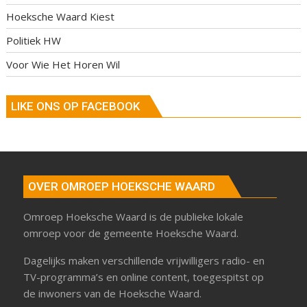
Hoeksche Waard Kiest
Politiek HW
Voor Wie Het Horen Wil
LIKE ONS OP FACEBOOK
OVER OMROEP HOEKSCHE WAARD
Omroep Hoeksche Waard is de publieke lokale
omroep voor de gemeente Hoeksche Waard.
Dagelijks maken verschillende vrijwilligers radio- en
TV-programma’s en online content, toegespitst op
de inwoners van de Hoeksche Waard.