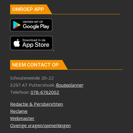
OMROEP APP
NEEM CONTACT OP
Schouteneinde 20-22
3297 AT Puttershoek
Routeplanner
Telefoon:
078-6762002
Redactie & Persberichten
Reclame
Webmaster
Overige vragen/opmerkingen