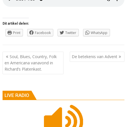
Dit artikel delen:
Print
Facebook
Twitter
WhatsApp
Berichtnavigatie
Soul, Blues, Country, Folk
De betekenis van Advent
en Americana vanavond in
Richard’s Platenkast.
LIVE RADIO