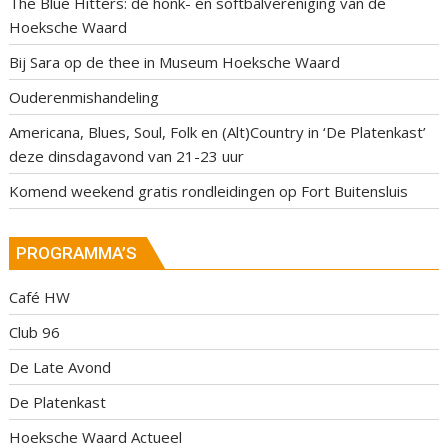
The Blue Hitters: dé honk- en softbalvereniging van de
Hoeksche Waard
Bij Sara op de thee in Museum Hoeksche Waard
Ouderenmishandeling
Americana, Blues, Soul, Folk en (Alt)Country in ‘De Platenkast’
deze dinsdagavond van 21-23 uur
Komend weekend gratis rondleidingen op Fort Buitensluis
PROGRAMMA’S
Café HW
Club 96
De Late Avond
De Platenkast
Hoeksche Waard Actueel