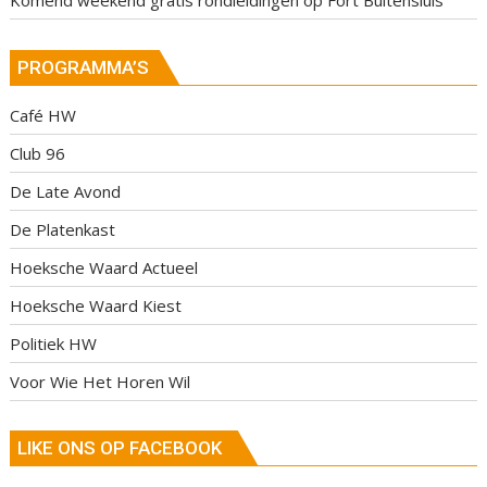
Komend weekend gratis rondleidingen op Fort Buitensluis
PROGRAMMA’S
Café HW
Club 96
De Late Avond
De Platenkast
Hoeksche Waard Actueel
Hoeksche Waard Kiest
Politiek HW
Voor Wie Het Horen Wil
LIKE ONS OP FACEBOOK