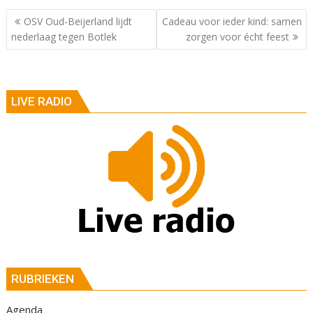
Berichtnavigatie
OSV Oud-Beijerland lijdt
Cadeau voor ieder kind: samen
nederlaag tegen Botlek
zorgen voor écht feest
LIVE RADIO
RUBRIEKEN
Agenda