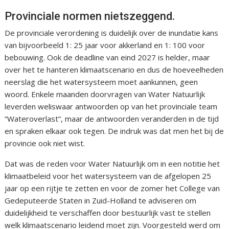
Provinciale normen nietszeggend.
De provinciale verordening is duidelijk over de inundatie kans
van bijvoorbeeld 1: 25 jaar voor akkerland en 1: 100 voor
bebouwing. Ook de deadline van eind 2027 is helder, maar
over het te hanteren klimaatscenario en dus de hoeveelheden
neerslag die het watersysteem moet aankunnen, geen
woord. Enkele maanden doorvragen van Water Natuurlijk
leverden weliswaar antwoorden op van het provinciale team
“Wateroverlast”, maar de antwoorden veranderden in de tijd
en spraken elkaar ook tegen. De indruk was dat men het bij de
provincie ook niet wist.
Dat was de reden voor Water Natuurlijk om in een notitie het
klimaatbeleid voor het watersysteem van de afgelopen 25
jaar op een rijtje te zetten en voor de zomer het College van
Gedeputeerde Staten in Zuid-Holland te adviseren om
duidelijkheid te verschaffen door bestuurlijk vast te stellen
welk klimaatscenario leidend moet zijn. Voorgesteld werd om