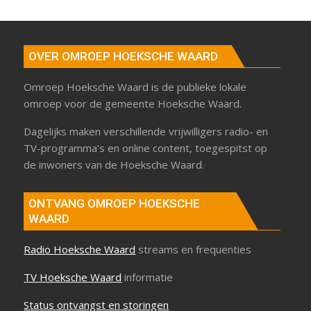
OVER OMROEP HOEKSCHE WAARD
Omroep Hoeksche Waard is de publieke lokale
omroep voor de gemeente Hoeksche Waard.
Dagelijks maken verschillende vrijwilligers radio- en
TV-programma’s en online content, toegespitst op
de inwoners van de Hoeksche Waard.
ONTVANG OMROEP HOEKSCHE
WAARD
Radio Hoeksche Waard
streams en frequenties
TV Hoeksche Waard
informatie
Status ontvangst en storingen