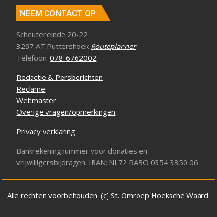
NEEM CONTACT OP
Schouteneinde 20-22
3297 AT Puttershoek
Routeplanner
Telefoon:
078-6762002
Redactie & Persberichten
Reclame
Webmaster
Overige vragen/opmerkingen
Privacy verklaring
Bankrekeningnummer voor donaties en
vrijwilligersbijdragen: IBAN: NL72 RABO 0354 3350 06
Alle rechten voorbehouden. (c) St. Omroep Hoeksche Waard.