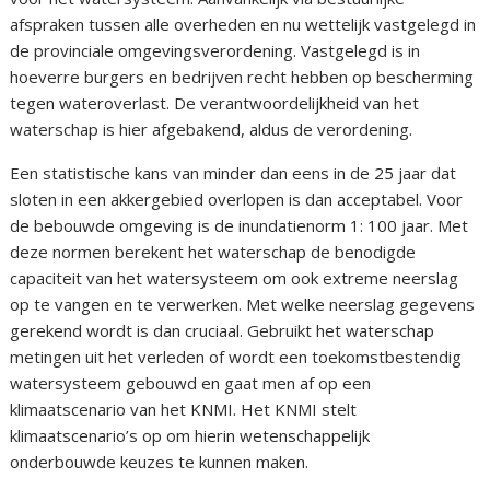
afspraken tussen alle overheden en nu wettelijk vastgelegd in
de provinciale omgevingsverordening. Vastgelegd is in
hoeverre burgers en bedrijven recht hebben op bescherming
tegen wateroverlast. De verantwoordelijkheid van het
waterschap is hier afgebakend, aldus de verordening.
Een statistische kans van minder dan eens in de 25 jaar dat
sloten in een akkergebied overlopen is dan acceptabel. Voor
de bebouwde omgeving is de inundatienorm 1: 100 jaar. Met
deze normen berekent het waterschap de benodigde
capaciteit van het watersysteem om ook extreme neerslag
op te vangen en te verwerken. Met welke neerslag gegevens
gerekend wordt is dan cruciaal. Gebruikt het waterschap
metingen uit het verleden of wordt een toekomstbestendig
watersysteem gebouwd en gaat men af op een
klimaatscenario van het KNMI. Het KNMI stelt
klimaatscenario’s op om hierin wetenschappelijk
onderbouwde keuzes te kunnen maken.