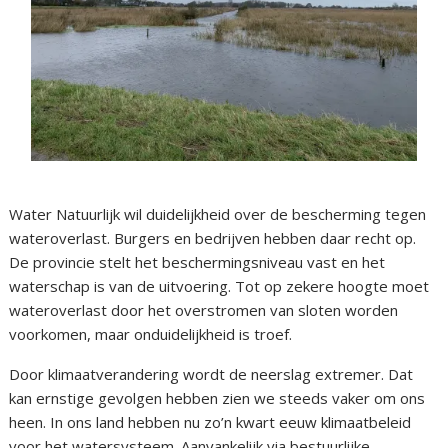
Water Natuurlijk wil duidelijkheid over de bescherming tegen
wateroverlast. Burgers en bedrijven hebben daar recht op.
De provincie stelt het beschermingsniveau vast en het
waterschap is van de uitvoering. Tot op zekere hoogte moet
wateroverlast door het overstromen van sloten worden
voorkomen, maar onduidelijkheid is troef.
Door klimaatverandering wordt de neerslag extremer. Dat
kan ernstige gevolgen hebben zien we steeds vaker om ons
heen. In ons land hebben nu zo’n kwart eeuw klimaatbeleid
voor het watersysteem. Aanvankelijk via bestuurlijke