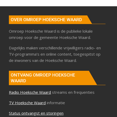
OVER OMROEP HOEKSCHE WAARD
Omroep Hoeksche Waard is de publieke lokale
omroep voor de gemeente Hoeksche Waard.
Dagelijks maken verschillende vrijwilligers radio- en
TV-programma’s en online content, toegespitst op
de inwoners van de Hoeksche Waard.
ONTVANG OMROEP HOEKSCHE
WAARD
Radio Hoeksche Waard
streams en frequenties
TV Hoeksche Waard
informatie
Status ontvangst en storingen