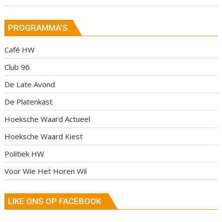
PROGRAMMA’S
Café HW
Club 96
De Late Avond
De Platenkast
Hoeksche Waard Actueel
Hoeksche Waard Kiest
Politiek HW
Voor Wie Het Horen Wil
LIKE ONS OP FACEBOOK