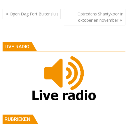
Berichtnavigatie
Open Dag Fort Buitensluis
Optredens Shantykoor in
oktober en november
LIVE RADIO
RUBRIEKEN