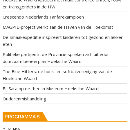
en transgenders in de HW
Crescendo Nederlands Fanfarekampioen
MAGPIE-project werkt aan de Haven van de Toekomst
De Smaakexpeditie inspireert kinderen tot gezond en lekker
eten
Politieke partijen in de Provincie spreken zich uit voor
duurzaam beheerplan Hoeksche Waard
The Blue Hitters: dé honk- en softbalvereniging van de
Hoeksche Waard
Bij Sara op de thee in Museum Hoeksche Waard
Ouderenmishandeling
PROGRAMMA’S
Café HW