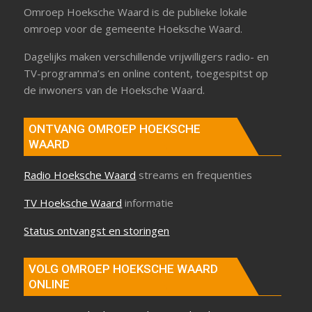
Omroep Hoeksche Waard is de publieke lokale
omroep voor de gemeente Hoeksche Waard.
Dagelijks maken verschillende vrijwilligers radio- en
TV-programma’s en online content, toegespitst op
de inwoners van de Hoeksche Waard.
ONTVANG OMROEP HOEKSCHE
WAARD
Radio Hoeksche Waard
streams en frequenties
TV Hoeksche Waard
informatie
Status ontvangst en storingen
VOLG OMROEP HOEKSCHE WAARD
ONLINE