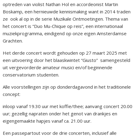
optreden van violist Nathan Hol en accordeonist Martin
Boskamp, een hernieuwde kennismaking want in 2014 traden
ze ook al op in de serie Muzikale Ontmoetingen. Thema van
het concert is “Duo Mu-Chique op reis”, een internationaal
muziekprogramma, eindigend op onze eigen Amsterdamse
Grachten.
Het derde concert wordt gehouden op 27 maart 2025 met
een uitvoering door het blaaskwintet “Giusto” samengesteld
uit vergevorderde amateur musici en/of beginnende
conservatorium studenten.
Alle voorstellingen zijn op donderdagavond in het traditionele
concept:
inloop vanaf 19.30 uur met koffie/thee; aanvang concert 20.00
uur; gezellig napraten onder het genot van drankjes en
eigengemaakte hapjes vanaf ca. 21.00 uur.
Een passepartout voor de drie concerten, inclusief alle