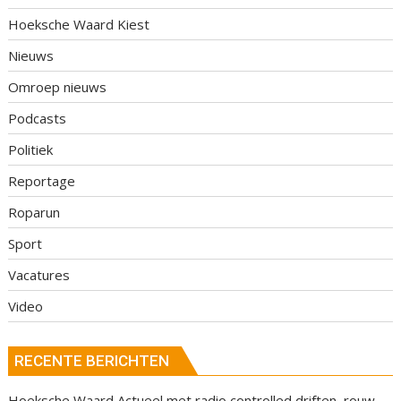
Hoeksche Waard Kiest
Nieuws
Omroep nieuws
Podcasts
Politiek
Reportage
Roparun
Sport
Vacatures
Video
RECENTE BERICHTEN
Hoeksche Waard Actueel met radio controlled driften, rouw