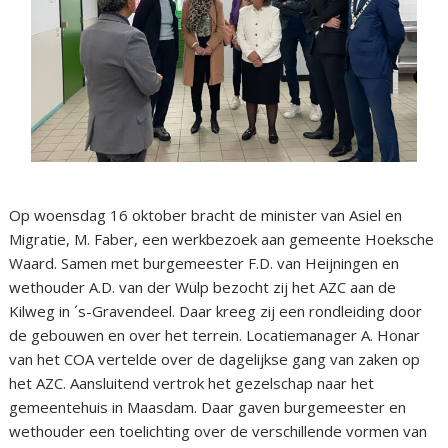
Op woensdag 16 oktober bracht de minister van Asiel en
Migratie, M. Faber, een werkbezoek aan gemeente Hoeksche
Waard. Samen met burgemeester F.D. van Heijningen en
wethouder A.D. van der Wulp bezocht zij het AZC aan de
Kilweg in ´s-Gravendeel. Daar kreeg zij een rondleiding door
de gebouwen en over het terrein. Locatiemanager A. Honar
van het COA vertelde over de dagelijkse gang van zaken op
het AZC. Aansluitend vertrok het gezelschap naar het
gemeentehuis in Maasdam. Daar gaven burgemeester en
wethouder een toelichting over de verschillende vormen van