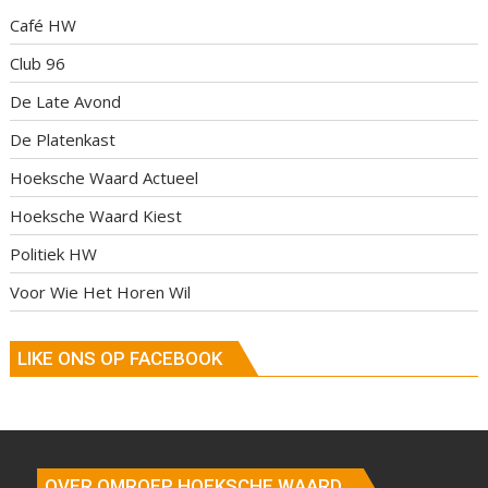
Café HW
Club 96
De Late Avond
De Platenkast
Hoeksche Waard Actueel
Hoeksche Waard Kiest
Politiek HW
Voor Wie Het Horen Wil
LIKE ONS OP FACEBOOK
OVER OMROEP HOEKSCHE WAARD