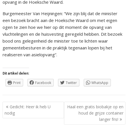
opvang in de Hoeksche Waard.
Burgemeester Van Heijningen: “We zijn blij dat de minister
een bezoek bracht aan de Hoeksche Waard om met eigen
ogen te zien hoe we hier op dit moment de opvang van
vluchtelingen en de huisvesting geregeld hebben. Dit bezoek
bood ons gelegenheid de minister toe te lichten waar
gemeentebesturen in de praktijk tegenaan lopen bij het
realiseren van asielopvang”.
Dit artikel delen:
Print
Facebook
Twitter
WhatsApp
Berichtnavigatie
Gedicht: Heer ik heb U
Haal een gratis biobakje op en
nodig
houd de grijze container
langer fris!