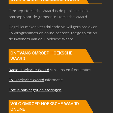
Omroep Hoeksche Waard is de publieke lokale
omroep voor de gemeente Hoeksche Waard.
Dagelijks maken verschillende vrijwilligers radio- en
TV-programma’s en online content, toegespitst op
de inwoners van de Hoeksche Waard.
ONTVANG OMROEP HOEKSCHE
WAARD
Radio Hoeksche Waard
streams en frequenties
TV Hoeksche Waard
informatie
Status ontvangst en storingen
VOLG OMROEP HOEKSCHE WAARD
ONLINE