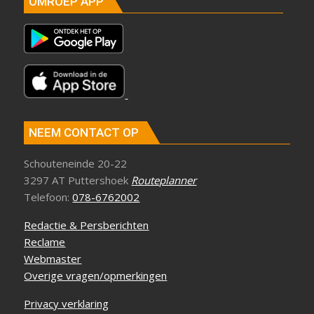
OMROEP APP
NEEM CONTACT OP
Schouteneinde 20-22
3297 AT Puttershoek
Routeplanner
Telefoon:
078-6762002
Redactie & Persberichten
Reclame
Webmaster
Overige vragen/opmerkingen
Privacy verklaring