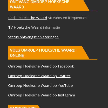
ONTVANG OMROEP HOEKSCHE
WAARD
Radio Hoeksche Waard
streams en frequenties
TV Hoeksche Waard
informatie
Status ontvangst en storingen
VOLG OMROEP HOEKSCHE WAARD
ONLINE
Omroep Hoeksche Waard op Facebook
Omroep Hoeksche Waard op Twitter
Omroep Hoeksche Waard op YouTube
Omroep Hoeksche Waard op Instagram