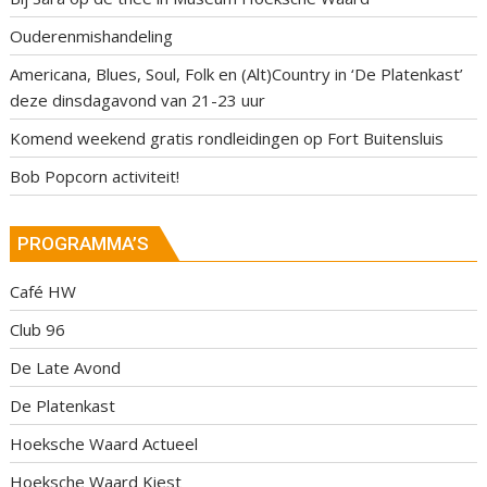
Ouderenmishandeling
Americana, Blues, Soul, Folk en (Alt)Country in ‘De Platenkast’
deze dinsdagavond van 21-23 uur
Komend weekend gratis rondleidingen op Fort Buitensluis
Bob Popcorn activiteit!
PROGRAMMA’S
Café HW
Club 96
De Late Avond
De Platenkast
Hoeksche Waard Actueel
Hoeksche Waard Kiest