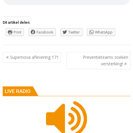
Dit artikel delen:
Print
Facebook
Twitter
WhatsApp
Berichtnavigatie
Supernova aflevering 171
Preventieteams zoeken
versterking!
LIVE RADIO