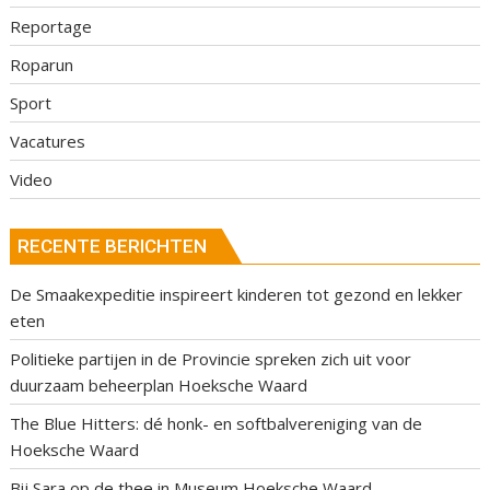
Reportage
Roparun
Sport
Vacatures
Video
RECENTE BERICHTEN
De Smaakexpeditie inspireert kinderen tot gezond en lekker
eten
Politieke partijen in de Provincie spreken zich uit voor
duurzaam beheerplan Hoeksche Waard
The Blue Hitters: dé honk- en softbalvereniging van de
Hoeksche Waard
Bij Sara op de thee in Museum Hoeksche Waard