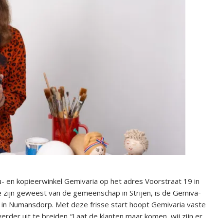
en kopieerwinkel Gemivaria op het adres Voorstraat 19 in
 zijn geweest van de gemeenschap in Strijen, is de Gemiva-
 in Numansdorp. Met deze frisse start hoopt Gemivaria vaste
der uit te breiden. “Laat de klanten maar komen, wij zijn er