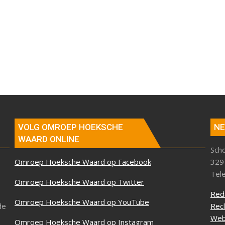
VOLG OMROEP HOEKSCHE
NE
WAARD ONLINE
Sch
Omroep Hoeksche Waard op Facebook
329
Tel
Omroep Hoeksche Waard op Twitter
Red
Omroep Hoeksche Waard op YouTube
de
Rec
Web
Omroep Hoeksche Waard op Instagram