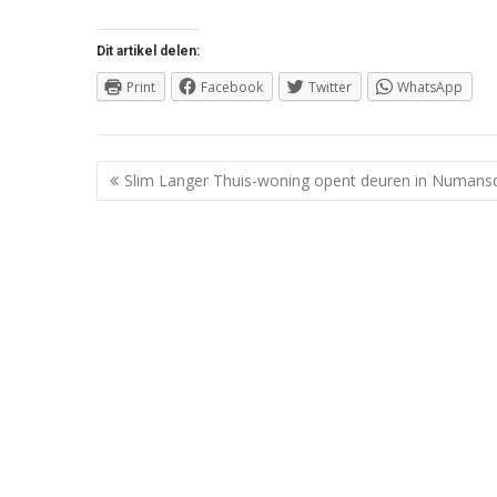
Dit artikel delen:
Print
Facebook
Twitter
WhatsApp
Berichtnavigatie
Slim Langer Thuis-woning opent deuren in Numans