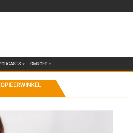
PODCASTS
OMROEP
KOPIEERWINKEL