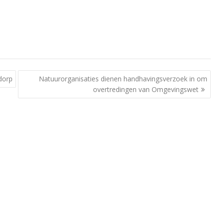
dorp
Natuurorganisaties dienen handhavingsverzoek in om
overtredingen van Omgevingswet