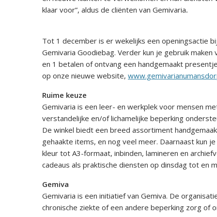
klaar voor”, aldus de cliënten van Gemivaria
.
Tot 1 december is er wekelijks een openingsactie b
Gemivaria Goodiebag. Verder kun je gebruik maken v
en 1 betalen of ontvang een handgemaakt presentje 
op onze nieuwe website,
www.gemivarianumansdorp
Ruime keuze
Gemivaria is een leer- en werkplek voor mensen me
verstandelijke en/of lichamelijke beperking onderst
De winkel biedt een breed assortiment handgemaakte
gehaakte items, en nog veel meer. Daarnaast kun je e
kleur tot A3-formaat, inbinden, lamineren en archief
cadeaus als praktische diensten op dinsdag tot en 
Gemiva
Gemivaria is een initiatief van Gemiva. De organisa
chronische ziekte of een andere beperking zorg of