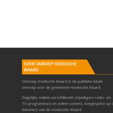
OVER OMROEP HOEKSCHE
WAARD
Omroep Hoeksche Waard is de publieke lokale
omroep voor de gemeente Hoeksche Waard.
Dagelijks maken verschillende vrijwilligers radio- en
TV-programma’s en online content, toegespitst op 
inwoners van de Hoeksche Waard.