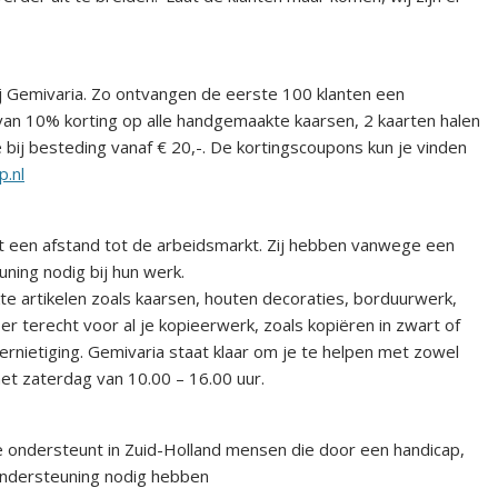
ij Gemivaria. Zo ontvangen de eerste 100 klanten een
an 10% korting op alle handgemaakte kaarsen, 2 kaarten halen
bij besteding vanaf € 20,-. De kortingscoupons kun je vinden
.nl
t een afstand tot de arbeidsmarkt. Zij hebben vanwege een
euning nodig bij hun werk.
 artikelen zoals kaarsen, houten decoraties, borduurwerk,
r terecht voor al je kopieerwerk, zoals kopiëren in zwart of
vernietiging. Gemivaria staat klaar om je te helpen met zowel
met zaterdag van 10.00 – 16.00 uur.
tie ondersteunt in Zuid-Holland mensen die door een handicap,
 ondersteuning nodig hebben