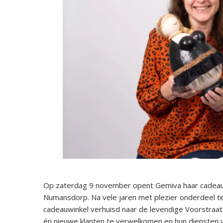
Op zaterdag 9 november opent Gemiva haar cadeau- 
Numansdorp. Na vele jaren met plezier onderdeel te
cadeauwinkel verhuisd naar de levendige Voorstraat
én nieuwe klanten te verwelkomen en hun diensten ver