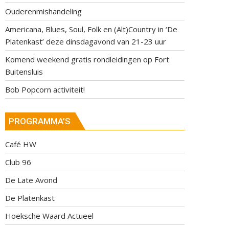
Ouderenmishandeling
Americana, Blues, Soul, Folk en (Alt)Country in ‘De
Platenkast’ deze dinsdagavond van 21-23 uur
Komend weekend gratis rondleidingen op Fort
Buitensluis
Bob Popcorn activiteit!
PROGRAMMA’S
Café HW
Club 96
De Late Avond
De Platenkast
Hoeksche Waard Actueel