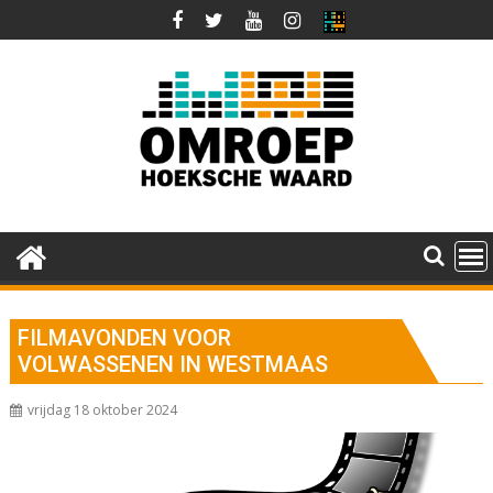
Ga
naar
de
inhoud
FILMAVONDEN VOOR
VOLWASSENEN IN WESTMAAS
vrijdag 18 oktober 2024