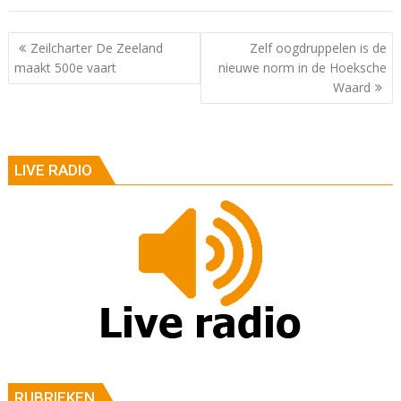
Berichtnavigatie
Zeilcharter De Zeeland
Zelf oogdruppelen is de
maakt 500e vaart
nieuwe norm in de Hoeksche
Waard
LIVE RADIO
RUBRIEKEN