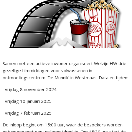
Samen met een actieve inwoner organiseert Welzijn HW drie
gezellige filmmiddagen voor volwassenen in
ontmoetingscentrum ‘De Munnik’ in Westmaas. Data en tijden:
· Vrijdag 8 november 2024
· Vrijdag 10 januari 2025
· Vrijdag 7 februari 2025
De inloop begint om 15:00 uur, waar de bezoekers worden
ontvangen met een welkomstdrankje. Om 15:30 uur start de