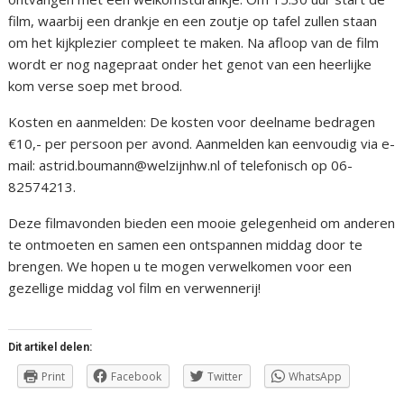
film, waarbij een drankje en een zoutje op tafel zullen staan
om het kijkplezier compleet te maken. Na afloop van de film
wordt er nog nagepraat onder het genot van een heerlijke
kom verse soep met brood.
Kosten en aanmelden: De kosten voor deelname bedragen
€10,- per persoon per avond. Aanmelden kan eenvoudig via e-
mail: astrid.boumann@welzijnhw.nl of telefonisch op 06-
82574213.
Deze filmavonden bieden een mooie gelegenheid om anderen
te ontmoeten en samen een ontspannen middag door te
brengen. We hopen u te mogen verwelkomen voor een
gezellige middag vol film en verwennerij!
Dit artikel delen:
Print
Facebook
Twitter
WhatsApp