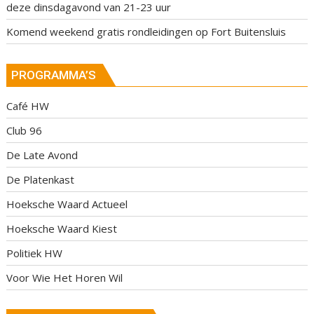
deze dinsdagavond van 21-23 uur
Komend weekend gratis rondleidingen op Fort Buitensluis
PROGRAMMA’S
Café HW
Club 96
De Late Avond
De Platenkast
Hoeksche Waard Actueel
Hoeksche Waard Kiest
Politiek HW
Voor Wie Het Horen Wil