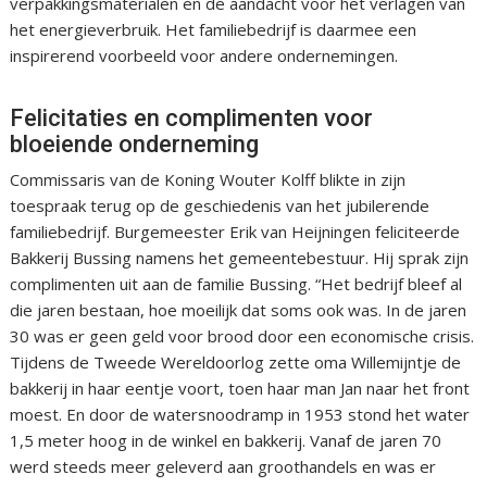
verpakkingsmaterialen en de aandacht voor het verlagen van
het energieverbruik. Het familiebedrijf is daarmee een
inspirerend voorbeeld voor andere ondernemingen.
Felicitaties en complimenten voor
bloeiende onderneming
Commissaris van de Koning Wouter Kolff blikte in zijn
toespraak terug op de geschiedenis van het jubilerende
familiebedrijf. Burgemeester Erik van Heijningen feliciteerde
Bakkerij Bussing namens het gemeentebestuur. Hij sprak zijn
complimenten uit aan de familie Bussing. “Het bedrijf bleef al
die jaren bestaan, hoe moeilijk dat soms ook was. In de jaren
30 was er geen geld voor brood door een economische crisis.
Tijdens de Tweede Wereldoorlog zette oma Willemijntje de
bakkerij in haar eentje voort, toen haar man Jan naar het front
moest. En door de watersnoodramp in 1953 stond het water
1,5 meter hoog in de winkel en bakkerij. Vanaf de jaren 70
werd steeds meer geleverd aan groothandels en was er