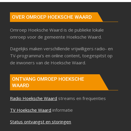
OVER OMROEP HOEKSCHE WAARD
Omroep Hoeksche Waard is de publieke lokale
omroep voor de gemeente Hoeksche Waard.
Dagelijks maken verschillende vrijwilligers radio- en
TV-programma’s en online content, toegespitst op
de inwoners van de Hoeksche Waard.
ONTVANG OMROEP HOEKSCHE
WAARD
Radio Hoeksche Waard
streams en frequenties
TV Hoeksche Waard
informatie
Status ontvangst en storingen