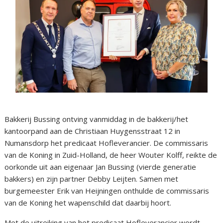
Bakkerij Bussing ontving vanmiddag in de bakkerij/het
kantoorpand aan de Christiaan Huygensstraat 12 in
Numansdorp het predicaat Hofleverancier. De commissaris
van de Koning in Zuid-Holland, de heer Wouter Kolff, reikte de
oorkonde uit aan eigenaar Jan Bussing (vierde generatie
bakkers) en zijn partner Debby Leijten. Samen met
burgemeester Erik van Heijningen onthulde de commissaris
van de Koning het wapenschild dat daarbij hoort.
Met de uitreiking van het predicaat Hofleverancier wordt