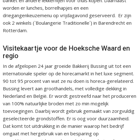
banket en andere lekkernijen voor thuis kopen. Daarnaast
worden er lunches, borrelhapjes en een
driegangenkeuzemenu op vrijdagavond geserveerd. Er zijn
ook 2 winkels (`Boulangerie Traditionelle´) in Barendrecht en
Rotterdam.
Visitekaartje voor de Hoeksche Waard en
regio
In de afgelopen 24 jaar groeide Bakkerij Bussing uit tot een
internationale speler op de horecamarkt in het luxe segment.
90 tot 95 procent van wat ze nu doen is horeca-gerelateerd.
Bussing levert aan groothandels, met volledige dekking in
Nederland en België. Er wordt gestreefd naar het produceren
van 100% natuurlijke broden met zo min mogelijk
toevoegingen. Daarbij wordt gebruik gemaakt van zorgvuldig
geselecteerde grondstoffen. Er is oog voor duurzaamheid.
Dat komt tot uitdrukking in de manier waarop het bedrijf
omgaat met hergebruik van en besparing op