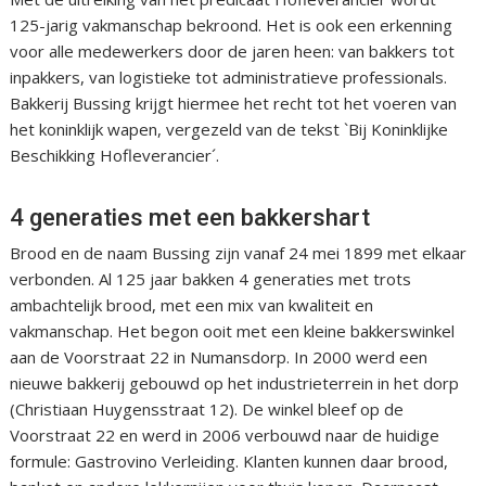
125-jarig vakmanschap bekroond. Het is ook een erkenning
voor alle medewerkers door de jaren heen: van bakkers tot
inpakkers, van logistieke tot administratieve professionals.
Bakkerij Bussing krijgt hiermee het recht tot het voeren van
het koninklijk wapen, vergezeld van de tekst `Bij Koninklijke
Beschikking Hofleverancier´.
4 generaties met een bakkershart
Brood en de naam Bussing zijn vanaf 24 mei 1899 met elkaar
verbonden. Al 125 jaar bakken 4 generaties met trots
ambachtelijk brood, met een mix van kwaliteit en
vakmanschap. Het begon ooit met een kleine bakkerswinkel
aan de Voorstraat 22 in Numansdorp. In 2000 werd een
nieuwe bakkerij gebouwd op het industrieterrein in het dorp
(Christiaan Huygensstraat 12). De winkel bleef op de
Voorstraat 22 en werd in 2006 verbouwd naar de huidige
formule: Gastrovino Verleiding. Klanten kunnen daar brood,