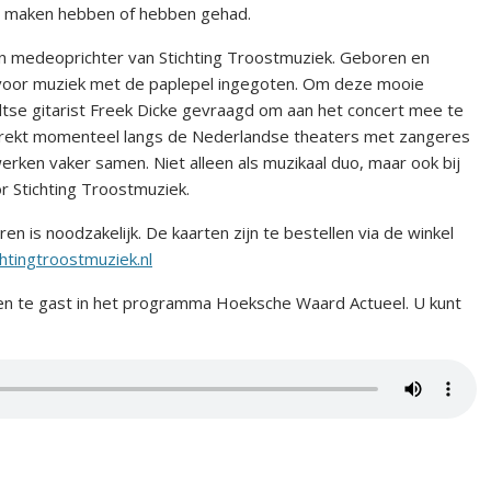
e maken hebben of hebben gehad.
en medeoprichter van Stichting Troostmuziek. Geboren en
 voor muziek met de paplepel ingegoten. Om deze mooie
se gitarist Freek Dicke gevraagd om aan het concert mee te
j trekt momenteel langs de Nederlandse theaters met zangeres
rken vaker samen. Niet alleen als muzikaal duo, maar ook bij
r Stichting Troostmuziek.
en is noodzakelijk. De kaarten zijn te bestellen via de winkel
tingtroostmuziek.nl
 te gast in het programma Hoeksche Waard Actueel. U kunt