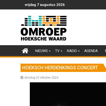
Ga
vrijdag 7 augustus 2026
naar
de
inhoud
NIEUWS
TV
RADIO
AGENDA
HOEKSCH HERDENKINGS CONCERT
dinsdag 22 oktober 2024