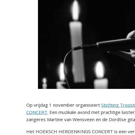
Op vrijdag 1 november organiseert
Stichting Troos
CONCERT
. Een muzikale avond met prachtige luiste
zangeres Martine van Wensveen en de Dordtse gitar
Het HOEKSCH HERDENKINGS CONCERT is een verbinde