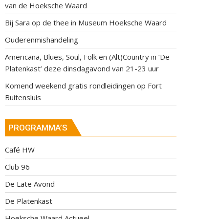
van de Hoeksche Waard
Bij Sara op de thee in Museum Hoeksche Waard
Ouderenmishandeling
Americana, Blues, Soul, Folk en (Alt)Country in ‘De
Platenkast’ deze dinsdagavond van 21-23 uur
Komend weekend gratis rondleidingen op Fort
Buitensluis
PROGRAMMA’S
Café HW
Club 96
De Late Avond
De Platenkast
Hoeksche Waard Actueel