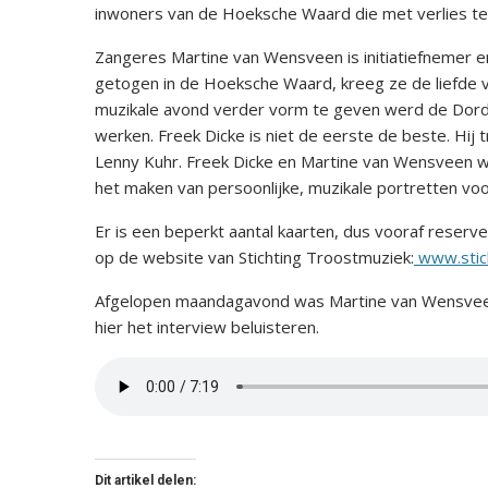
inwoners van de Hoeksche Waard die met verlies t
Zangeres Martine van Wensveen is initiatiefnemer 
getogen in de Hoeksche Waard, kreeg ze de liefde
muzikale avond verder vorm te geven werd de Dordt
werken. Freek Dicke is niet de eerste de beste. Hi
Lenny Kuhr. Freek Dicke en Martine van Wensveen we
het maken van persoonlijke, muzikale portretten voo
Er is een beperkt aantal kaarten, dus vooraf reserver
op de website van Stichting Troostmuziek:
www.stich
Afgelopen maandagavond was Martine van Wensveen
hier het interview beluisteren.
Dit artikel delen: