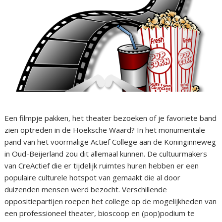
Een filmpje pakken, het theater bezoeken of je favoriete band
zien optreden in de Hoeksche Waard? In het monumentale
pand van het voormalige Actief College aan de Koninginneweg
in Oud-Beijerland zou dit allemaal kunnen. De cultuurmakers
van CreActief die er tijdelijk ruimtes huren hebben er een
populaire culturele hotspot van gemaakt die al door
duizenden mensen werd bezocht. Verschillende
oppositiepartijen roepen het college op de mogelijkheden van
een professioneel theater, bioscoop en (pop)podium te