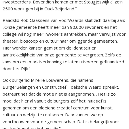
investeerders. Bovendien komen er met Stougjeswijk al zo’n
2500 woningen bij in Oud-Beijerland.”
Raadslid Rob Claassens van VoorWaards sluit zich daarbij aan:
„Onze gemeente heeft meer dan 90.000 inwoners en het
college wil nog meer inwoners aantrekken, maar verwijst voor
theater, bioscoop en cultuur naar omliggende gemeenten.
Hier worden kansen gemist om de identiteit en
aantrekkelijkheid van onze gemeente te vergroten. Zelfs de
kans om een marktverkenning te laten uitvoeren gefinancierd
door het Rijk.”
Ook burgerlid Mireille Louwerens, die namens
BurgerBelangen en Constructief Hoeksche Waard spreekt,
betreurt het dat de motie niet is aangenomen. „Het is zo
mooi dat hier al vanuit de burgers zelf het initiatief is
genomen om een bloeiend creatief centrum voor kunst,
cultuur en welzijn te realiseren. Daar kunnen we op
voortbouwen voor de gemeenschap. Dat is belangrijk voor
het leefgenot en het welzijn.”