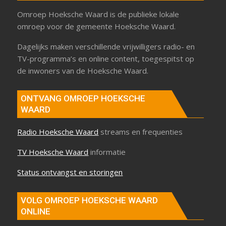
Omroep Hoeksche Waard is de publieke lokale
omroep voor de gemeente Hoeksche Waard.
Dagelijks maken verschillende vrijwilligers radio- en
TV-programma’s en online content, toegespitst op
de inwoners van de Hoeksche Waard.
ONTVANG OMROEP HOEKSCHE
WAARD
Radio Hoeksche Waard
streams en frequenties
TV Hoeksche Waard
informatie
Status ontvangst en storingen
VOLG OMROEP HOEKSCHE WAARD
ONLINE