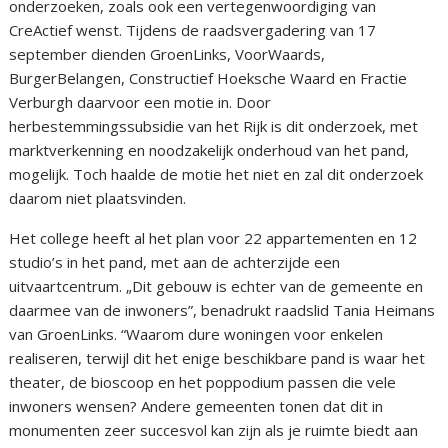
onderzoeken, zoals ook een vertegenwoordiging van
CreActief wenst. Tijdens de raadsvergadering van 17
september dienden GroenLinks, VoorWaards,
BurgerBelangen, Constructief Hoeksche Waard en Fractie
Verburgh daarvoor een motie in. Door
herbestemmingssubsidie van het Rijk is dit onderzoek, met
marktverkenning en noodzakelijk onderhoud van het pand,
mogelijk. Toch haalde de motie het niet en zal dit onderzoek
daarom niet plaatsvinden.
Het college heeft al het plan voor 22 appartementen en 12
studio’s in het pand, met aan de achterzijde een
uitvaartcentrum. „Dit gebouw is echter van de gemeente en
daarmee van de inwoners”, benadrukt raadslid Tania Heimans
van GroenLinks. “Waarom dure woningen voor enkelen
realiseren, terwijl dit het enige beschikbare pand is waar het
theater, de bioscoop en het poppodium passen die vele
inwoners wensen? Andere gemeenten tonen dat dit in
monumenten zeer succesvol kan zijn als je ruimte biedt aan