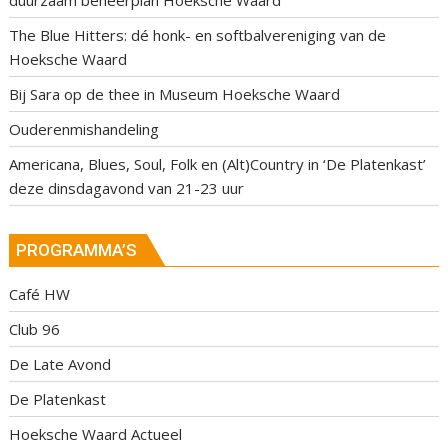
duurzaam beheerplan Hoeksche Waard
The Blue Hitters: dé honk- en softbalvereniging van de
Hoeksche Waard
Bij Sara op de thee in Museum Hoeksche Waard
Ouderenmishandeling
Americana, Blues, Soul, Folk en (Alt)Country in ‘De Platenkast’
deze dinsdagavond van 21-23 uur
PROGRAMMA’S
Café HW
Club 96
De Late Avond
De Platenkast
Hoeksche Waard Actueel