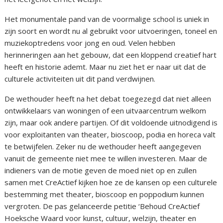
Het monumentale pand van de voormalige school is uniek in
zijn soort en wordt nu al gebruikt voor uitvoeringen, toneel en
muziekoptredens voor jong en oud. Velen hebben
herinneringen aan het gebouw, dat een kloppend creatief hart
heeft en historie ademt. Maar nu ziet het er naar uit dat de
culturele activiteiten uit dit pand verdwijnen.
De wethouder heeft na het debat toegezegd dat niet alleen
ontwikkelaars van woningen of een uitvaarcentrum welkom
zijn, maar ook andere partijen. Of dit voldoende uitnodigend is
voor exploitanten van theater, bioscoop, podia en horeca valt
te betwijfelen. Zeker nu de wethouder heeft aangegeven
vanuit de gemeente niet mee te willen investeren. Maar de
indieners van de motie geven de moed niet op en zullen
samen met CreActief kijken hoe ze de kansen op een culturele
bestemming met theater, bioscoop en poppodium kunnen
vergroten. De pas gelanceerde petitie ‘Behoud CreActief
Hoeksche Waard voor kunst, cultuur, welzijn, theater en