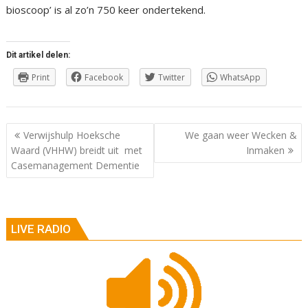
bioscoop’ is al zo’n 750 keer ondertekend.
Dit artikel delen:
Print
Facebook
Twitter
WhatsApp
Berichtnavigatie
Verwijshulp Hoeksche
We gaan weer Wecken &
Waard (VHHW) breidt uit met
Inmaken
Casemanagement Dementie
LIVE RADIO