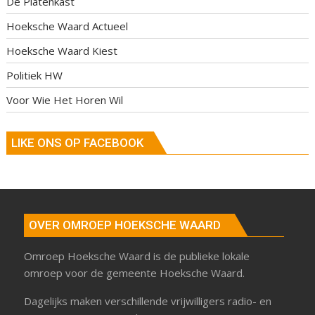
De Platenkast
Hoeksche Waard Actueel
Hoeksche Waard Kiest
Politiek HW
Voor Wie Het Horen Wil
LIKE ONS OP FACEBOOK
OVER OMROEP HOEKSCHE WAARD
Omroep Hoeksche Waard is de publieke lokale
omroep voor de gemeente Hoeksche Waard.
Dagelijks maken verschillende vrijwilligers radio- en