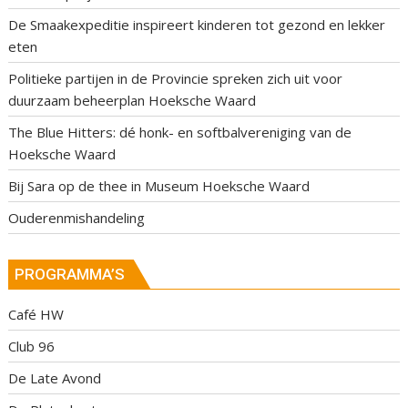
De Smaakexpeditie inspireert kinderen tot gezond en lekker
eten
Politieke partijen in de Provincie spreken zich uit voor
duurzaam beheerplan Hoeksche Waard
The Blue Hitters: dé honk- en softbalvereniging van de
Hoeksche Waard
Bij Sara op de thee in Museum Hoeksche Waard
Ouderenmishandeling
PROGRAMMA’S
Café HW
Club 96
De Late Avond