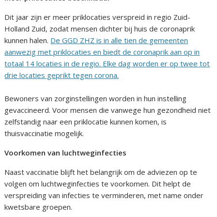
Dit jaar zijn er meer priklocaties verspreid in regio Zuid-
Holland Zuid, zodat mensen dichter bij huis de coronaprik
kunnen halen.
De GGD ZHZ is in alle tien de gemeenten
aanwezig met priklocaties en biedt de coronaprik aan op in
totaal 14 locaties in de regio. Elke dag worden er op twee tot
drie locaties geprikt tegen corona.
Bewoners van zorginstellingen worden in hun instelling
gevaccineerd. Voor mensen die vanwege hun gezondheid niet
zelfstandig naar een priklocatie kunnen komen, is
thuisvaccinatie mogelijk.
Voorkomen van luchtweginfecties
Naast vaccinatie blijft het belangrijk om de adviezen op te
volgen om luchtweginfecties te voorkomen. Dit helpt de
verspreiding van infecties te verminderen, met name onder
kwetsbare groepen.