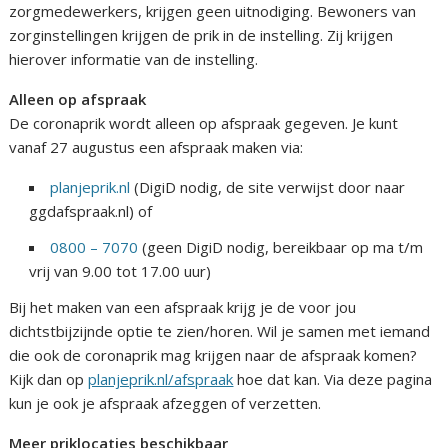
zorgmedewerkers, krijgen geen uitnodiging. Bewoners van
zorginstellingen krijgen de prik in de instelling. Zij krijgen
hierover informatie van de instelling.
Alleen op afspraak
De coronaprik wordt alleen op afspraak gegeven. Je kunt
vanaf 27 augustus een afspraak maken via:
planjeprik.nl
(DigiD nodig, de site verwijst door naar
ggdafspraak.nl) of
0800 – 7070
(geen DigiD nodig, bereikbaar op ma t/m
vrij van 9.00 tot 17.00 uur)
Bij het maken van een afspraak krijg je de voor jou
dichtstbijzijnde optie te zien/horen. Wil je samen met iemand
die ook de coronaprik mag krijgen naar de afspraak komen?
Kijk dan op
planjeprik.nl/afspraak
hoe dat kan. Via deze pagina
kun je ook je afspraak afzeggen of verzetten.
Meer priklocaties beschikbaar