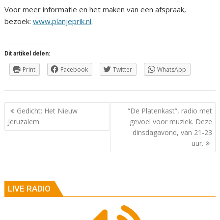
Voor meer informatie en het maken van een afspraak,
bezoek:
www.planjeprik.nl
.
Dit artikel delen:
Print
Facebook
Twitter
WhatsApp
Berichtnavigatie
Gedicht: Het Nieuw
“De Platenkast”, radio met
Jeruzalem
gevoel voor muziek. Deze
dinsdagavond, van 21-23
uur.
LIVE RADIO