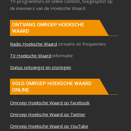
TV-programma’s en online content, toegespitst op
de inwoners van de Hoeksche Waard.
ONTVANG OMROEP HOEKSCHE
WAARD
Radio Hoeksche Waard
streams en frequenties
TV Hoeksche Waard
informatie
Status ontvangst en storingen
VOLG OMROEP HOEKSCHE WAARD
ONLINE
Omroep Hoeksche Waard op Facebook
Omroep Hoeksche Waard op Twitter
Omroep Hoeksche Waard op YouTube