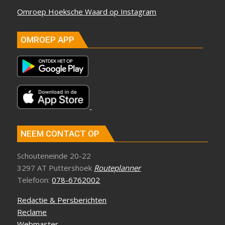
Omroep Hoeksche Waard op Instagram
OMROEP APP
NEEM CONTACT OP
Schouteneinde 20-22
3297 AT Puttershoek
Routeplanner
Telefoon:
078-6762002
Redactie & Persberichten
Reclame
Webmaster