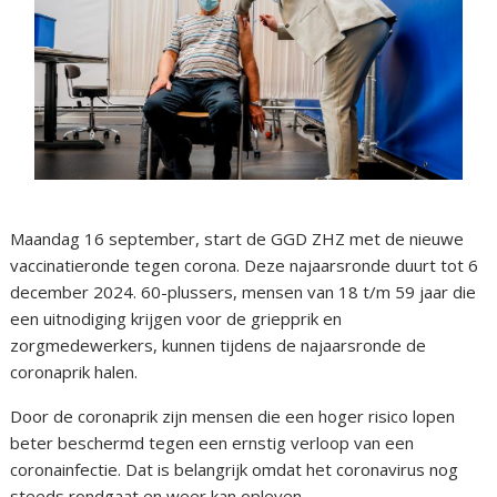
Maandag 16 september, start de GGD ZHZ met de nieuwe
vaccinatieronde tegen corona. Deze najaarsronde duurt tot 6
december 2024. 60-plussers, mensen van 18 t/m 59 jaar die
een uitnodiging krijgen voor de griepprik en
zorgmedewerkers, kunnen tijdens de najaarsronde de
coronaprik halen.
Door de coronaprik zijn mensen die een hoger risico lopen
beter beschermd tegen een ernstig verloop van een
coronainfectie. Dat is belangrijk omdat het coronavirus nog
steeds rondgaat en weer kan opleven.