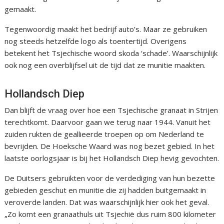
gemaakt.
Tegenwoordig maakt het bedrijf auto’s. Maar ze gebruiken
nog steeds hetzelfde logo als toentertijd. Overigens
betekent het Tsjechische woord skoda ‘schade’. Waarschijnlijk
ook nog een overblijfsel uit de tijd dat ze munitie maakten.
Hollandsch Diep
Dan blijft de vraag over hoe een Tsjechische granaat in Strijen
terechtkomt. Daarvoor gaan we terug naar 1944. Vanuit het
zuiden rukten de geallieerde troepen op om Nederland te
bevrijden. De Hoeksche Waard was nog bezet gebied. In het
laatste oorlogsjaar is bij het Hollandsch Diep hevig gevochten.
De Duitsers gebruikten voor de verdediging van hun bezette
gebieden geschut en munitie die zij hadden buitgemaakt in
veroverde landen. Dat was waarschijnlijk hier ook het geval.
„Zo komt een granaathuls uit Tsjechië dus ruim 800 kilometer