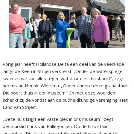
Vorig jaar heeft Hollandse Delta een deel van de veenkade
langs de Keen in Strijen versterkt. „Onder de waterspiegel
kwamen we van alles tegen wat daar niet thuishoort”, zegt
heemraad Hennie Wiersma. „Onder andere deze granaathuls.
Die hoort thuis in een museum.” En met deze woorden
schenkt zij de vondst aan de oudheidkundige vereniging ‘Het
Land van Strijen’.
„Deze huls krijgt een vaste plek in ons museum”, zegt
bestuurslid Chris van Ballegooijen. Op de huls staan
inscripties. Die letters en getallen vertellen veel over de