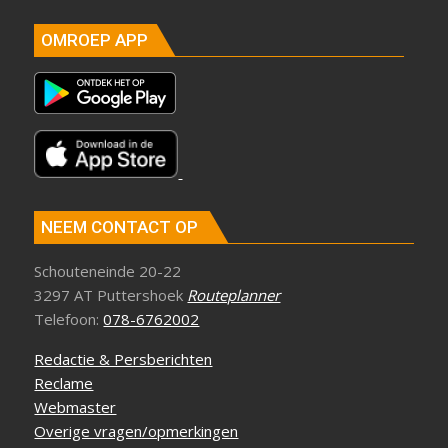
OMROEP APP
NEEM CONTACT OP
Schouteneinde 20-22
3297 AT Puttershoek
Routeplanner
Telefoon:
078-6762002
Redactie & Persberichten
Reclame
Webmaster
Overige vragen/opmerkingen