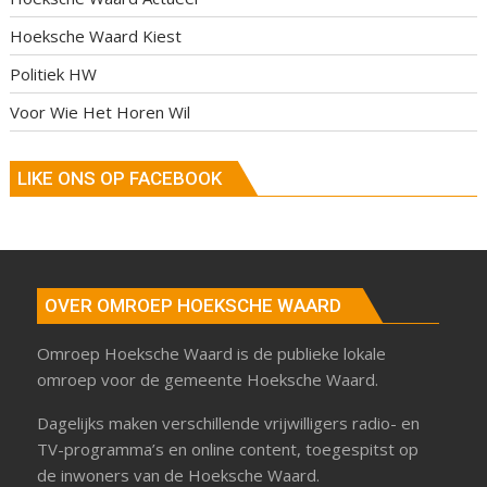
Hoeksche Waard Kiest
Politiek HW
Voor Wie Het Horen Wil
LIKE ONS OP FACEBOOK
OVER OMROEP HOEKSCHE WAARD
Omroep Hoeksche Waard is de publieke lokale
omroep voor de gemeente Hoeksche Waard.
Dagelijks maken verschillende vrijwilligers radio- en
TV-programma’s en online content, toegespitst op
de inwoners van de Hoeksche Waard.