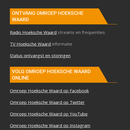
ONTVANG OMROEP HOEKSCHE
WAARD
Radio Hoeksche Waard
streams en frequenties
TV Hoeksche Waard
informatie
Status ontvangst en storingen
VOLG OMROEP HOEKSCHE WAARD
ONLINE
Omroep Hoeksche Waard op Facebook
Omroep Hoeksche Waard op Twitter
Omroep Hoeksche Waard op YouTube
Omroep Hoeksche Waard op Instagram