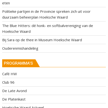
eten
Politieke partijen in de Provincie spreken zich uit voor
duurzaam beheerplan Hoeksche Waard
The Blue Hitters: dé honk- en softbalvereniging van de
Hoeksche Waard
Bij Sara op de thee in Museum Hoeksche Waard
Ouderenmishandeling
PROGRAMMA’S
Café HW
Club 96
De Late Avond
De Platenkast
Hoeksche Waard Actueel