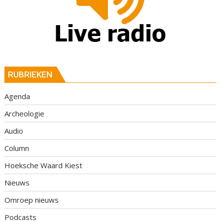
RUBRIEKEN
Agenda
Archeologie
Audio
Column
Hoeksche Waard Kiest
Nieuws
Omroep nieuws
Podcasts