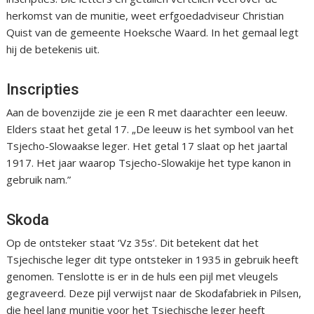
herkomst van de munitie, weet erfgoedadviseur Christian
Quist van de gemeente Hoeksche Waard. In het gemaal legt
hij de betekenis uit.
Inscripties
Aan de bovenzijde zie je een R met daarachter een leeuw.
Elders staat het getal 17. „De leeuw is het symbool van het
Tsjecho-Slowaakse leger. Het getal 17 slaat op het jaartal
1917. Het jaar waarop Tsjecho-Slowakije het type kanon in
gebruik nam.”
Skoda
Op de ontsteker staat ‘Vz 35s’. Dit betekent dat het
Tsjechische leger dit type ontsteker in 1935 in gebruik heeft
genomen. Tenslotte is er in de huls een pijl met vleugels
gegraveerd. Deze pijl verwijst naar de Skodafabriek in Pilsen,
die heel lang munitie voor het Tsjechische leger heeft