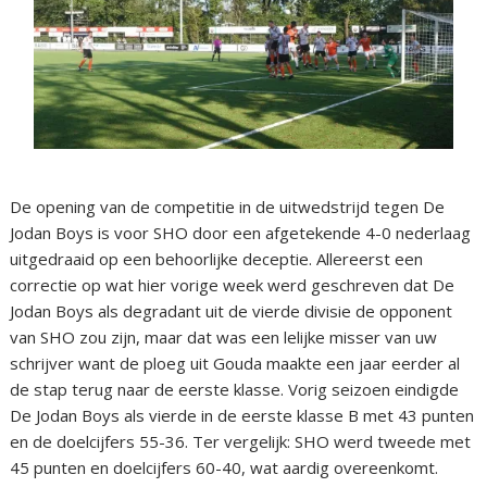
De opening van de competitie in de uitwedstrijd tegen De
Jodan Boys is voor SHO door een afgetekende 4-0 nederlaag
uitgedraaid op een behoorlijke deceptie. Allereerst een
correctie op wat hier vorige week werd geschreven dat De
Jodan Boys als degradant uit de vierde divisie de opponent
van SHO zou zijn, maar dat was een lelijke misser van uw
schrijver want de ploeg uit Gouda maakte een jaar eerder al
de stap terug naar de eerste klasse. Vorig seizoen eindigde
De Jodan Boys als vierde in de eerste klasse B met 43 punten
en de doelcijfers 55-36. Ter vergelijk: SHO werd tweede met
45 punten en doelcijfers 60-40, wat aardig overeenkomt.