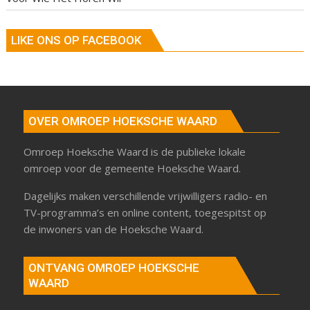
LIKE ONS OP FACEBOOK
OVER OMROEP HOEKSCHE WAARD
Omroep Hoeksche Waard is de publieke lokale
omroep voor de gemeente Hoeksche Waard.
Dagelijks maken verschillende vrijwilligers radio- en
TV-programma’s en online content, toegespitst op
de inwoners van de Hoeksche Waard.
ONTVANG OMROEP HOEKSCHE
WAARD