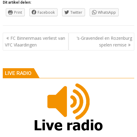
Dit artikel delen:
Print
Facebook
Twitter
WhatsApp
Berichtnavigatie
FC Binnenmaas verliest van
’s-Gravendeel en Rozenburg
VFC Vlaardingen
spelen remise
LIVE RADIO