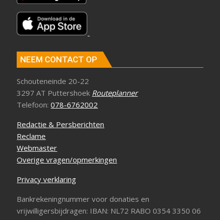
NEEM CONTACT OP
Schouteneinde 20-22
3297 AT Puttershoek
Routeplanner
Telefoon:
078-6762002
Redactie & Persberichten
Reclame
Webmaster
Overige vragen/opmerkingen
Privacy verklaring
Bankrekeningnummer voor donaties en
vrijwilligersbijdragen: IBAN: NL72 RABO 0354 3350 06