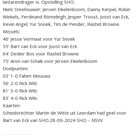
lantarendrager is. Opstelling SHO:
Niels Steehouwer; Jeroen Eikelenboom, Danny Kerpel, Robin
Winkels, Ferdinand Römelingh; Jesper Troost, Joost van Eck,
Kevin Angel; Yur Snoek, Tim de Pender, Rashid Browne.
Wissels:
46’ Jesse Vermaat voor Yur Snoek
55’ Bart van Eck voor Joost van Eck
64’ Dedier Bos voor Rashid Browne
75’ Aron van Schaik voor Jeroen Eikelenboom
Doelpunten:
03’ 1-0 Fahim Mousaui
56’ 2-0 Rick Wils
81’ 3-0 Rick Wils
83’ 4-0 Rick Wils
Kaarten:
Scheidsrechter Martin de Witte uit Leerdam had geel voor
Bart van Eck van SHO.28-09-2024 SHO – NSVV