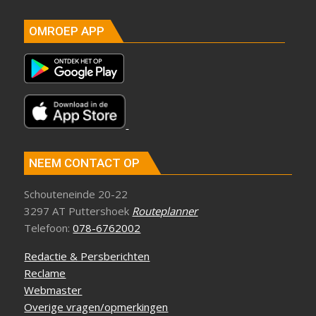
OMROEP APP
NEEM CONTACT OP
Schouteneinde 20-22
3297 AT Puttershoek
Routeplanner
Telefoon:
078-6762002
Redactie & Persberichten
Reclame
Webmaster
Overige vragen/opmerkingen