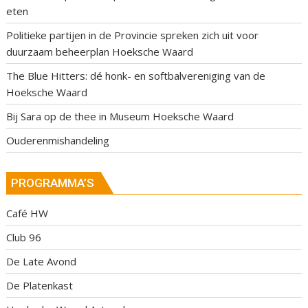
eten
Politieke partijen in de Provincie spreken zich uit voor
duurzaam beheerplan Hoeksche Waard
The Blue Hitters: dé honk- en softbalvereniging van de
Hoeksche Waard
Bij Sara op de thee in Museum Hoeksche Waard
Ouderenmishandeling
PROGRAMMA’S
Café HW
Club 96
De Late Avond
De Platenkast