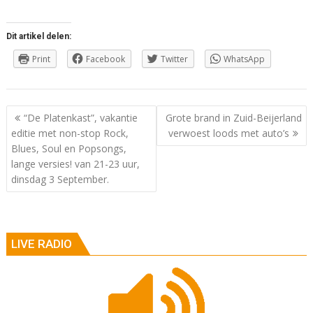
Dit artikel delen:
Print
Facebook
Twitter
WhatsApp
Berichtnavigatie
“De Platenkast”, vakantie
Grote brand in Zuid-Beijerland
editie met non-stop Rock,
verwoest loods met auto’s
Blues, Soul en Popsongs,
lange versies! van 21-23 uur,
dinsdag 3 September.
LIVE RADIO