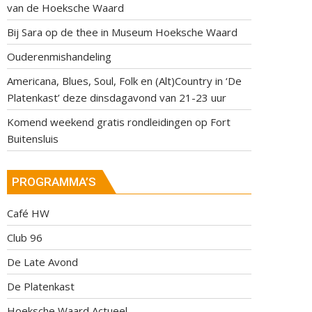
van de Hoeksche Waard
Bij Sara op de thee in Museum Hoeksche Waard
Ouderenmishandeling
Americana, Blues, Soul, Folk en (Alt)Country in ‘De
Platenkast’ deze dinsdagavond van 21-23 uur
Komend weekend gratis rondleidingen op Fort
Buitensluis
PROGRAMMA’S
Café HW
Club 96
De Late Avond
De Platenkast
Hoeksche Waard Actueel