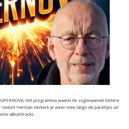
r SUPERNOVA, het programma waarin de zogenaamde betere
r neemt Herman Verkerk je weer mee langs de pareltjes uit
iste albumtracks.