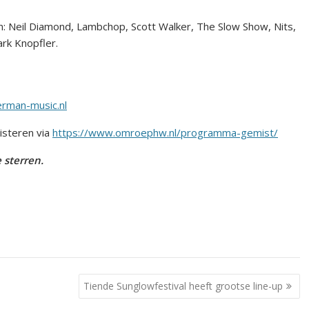
: Neil Diamond, Lambchop, Scott Walker, The Slow Show, Nits,
rk Knopfler.
rman-music.nl
isteren via
https://www.omroephw.nl/programma-gemist/
 sterren.
Tiende Sunglowfestival heeft grootse line-up