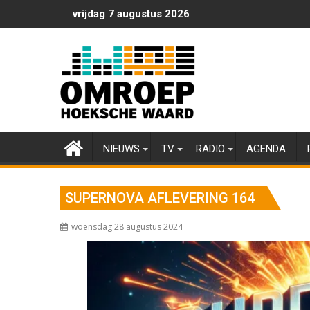
Ga
vrijdag 7 augustus 2026
naar
de
inhoud
NIEUWS
TV
RADIO
AGENDA
SUPERNOVA AFLEVERING 164
woensdag 28 augustus 2024