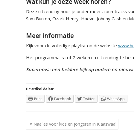
Wat kun je deze week horen?
Deze uitzending hoor je onder meer albumtracks van
Sam Burton, Ozark Henry, Haevn, Johnny Cash en Ma
Meer informatie
Kijk voor de volledige playlist op de website
www.he
Het programma is tot 2 weken na uitzending te belu
Supernova: een heldere kijk op oudere en nieuwe
Dit artikel delen:
Print
Facebook
Twitter
WhatsApp
Berichtnavigatie
Naailes voor kids en jongeren in Klaaswaal