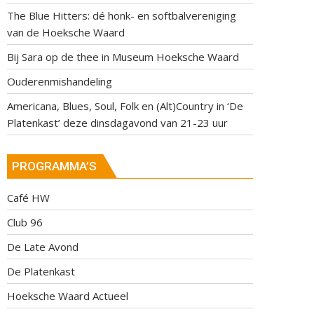
The Blue Hitters: dé honk- en softbalvereniging
van de Hoeksche Waard
Bij Sara op de thee in Museum Hoeksche Waard
Ouderenmishandeling
Americana, Blues, Soul, Folk en (Alt)Country in ‘De
Platenkast’ deze dinsdagavond van 21-23 uur
PROGRAMMA’S
Café HW
Club 96
De Late Avond
De Platenkast
Hoeksche Waard Actueel