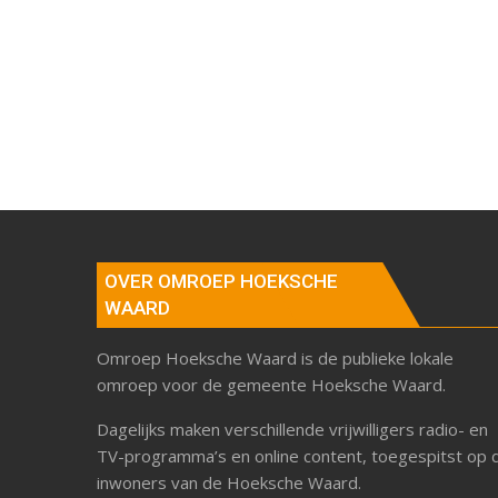
OVER OMROEP HOEKSCHE
WAARD
Omroep Hoeksche Waard is de publieke lokale
omroep voor de gemeente Hoeksche Waard.
Dagelijks maken verschillende vrijwilligers radio- en
TV-programma’s en online content, toegespitst op 
inwoners van de Hoeksche Waard.