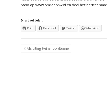
radio op www.omroephw.nl en deel het bericht maar 
Dit artikel delen:
Print
Facebook
Twitter
WhatsApp
Berichtnavigatie
Afsluiting Heinenoordtunnel