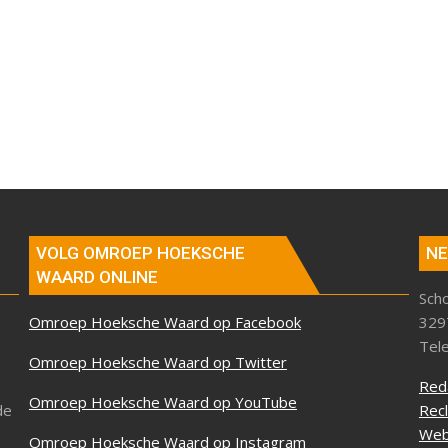
VOLG OMROEP HOEKSCHE
NE
WAARD ONLINE
Sch
Omroep Hoeksche Waard op Facebook
329
Tel
Omroep Hoeksche Waard op Twitter
Red
Omroep Hoeksche Waard op YouTube
de
Rec
Web
Omroep Hoeksche Waard op Instagram