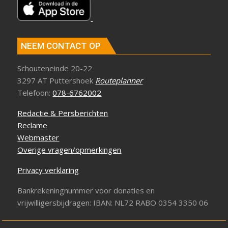
NEEM CONTACT OP
Schouteneinde 20-22
3297 AT Puttershoek
Routeplanner
Telefoon:
078-6762002
Redactie & Persberichten
Reclame
Webmaster
Overige vragen/opmerkingen
Privacy verklaring
Bankrekeningnummer voor donaties en
vrijwilligersbijdragen: IBAN: NL72 RABO 0354 3350 06