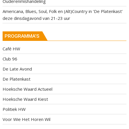
Ouderenmishandeling
Americana, Blues, Soul, Folk en (Alt)Country in ‘De Platenkast’
deze dinsdagavond van 21-23 uur
PROGRAMMA’S
Café HW
Club 96
De Late Avond
De Platenkast
Hoeksche Waard Actueel
Hoeksche Waard Kiest
Politiek HW
Voor Wie Het Horen Wil