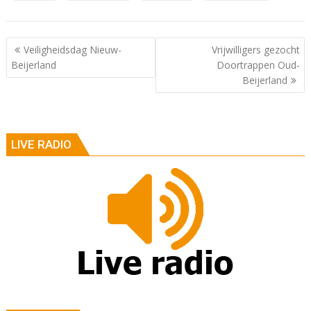
Berichtnavigatie
Veiligheidsdag Nieuw-
Vrijwilligers gezocht
Beijerland
Doortrappen Oud-
Beijerland
LIVE RADIO