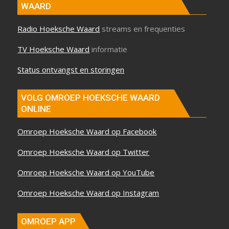
WAARD
Radio Hoeksche Waard
streams en frequenties
TV Hoeksche Waard
informatie
Status ontvangst en storingen
VOLG OMROEP HOEKSCHE WAARD
ONLINE
Omroep Hoeksche Waard op Facebook
Omroep Hoeksche Waard op Twitter
Omroep Hoeksche Waard op YouTube
Omroep Hoeksche Waard op Instagram
OMROEP APP