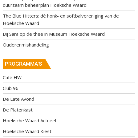
duurzaam beheerplan Hoeksche Waard
The Blue Hitters: dé honk- en softbalvereniging van de
Hoeksche Waard
Bij Sara op de thee in Museum Hoeksche Waard
Ouderenmishandeling
PROGRAMMA’S
Café HW
Club 96
De Late Avond
De Platenkast
Hoeksche Waard Actueel
Hoeksche Waard Kiest