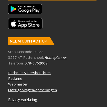
NEEM CONTACT OP
Schouteneinde 20-22
3297 AT Puttershoek
Routeplanner
Telefoon:
078-6762002
Redactie & Persberichten
Reclame
Webmaster
Overige vragen/opmerkingen
Privacy verklaring