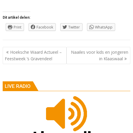
Dit artikel delen:
Print
Facebook
Twitter
WhatsApp
Berichtnavigatie
Hoeksche Waard Actueel –
Naailes voor kids en jongeren
Feestweek ‘s Gravendeel
in Klaaswaal
LIVE RADIO