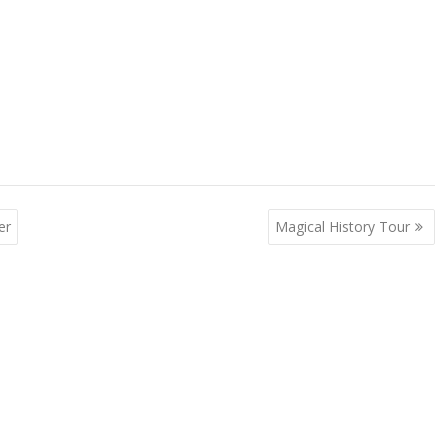
er
Magical History Tour