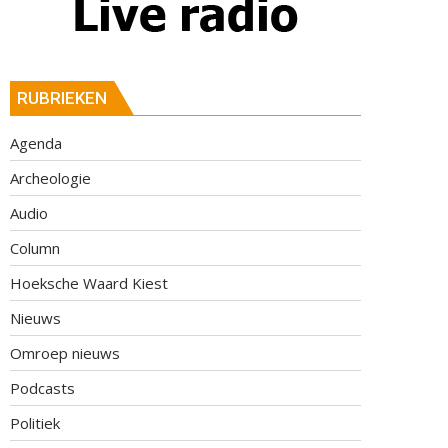
RUBRIEKEN
Agenda
Archeologie
Audio
Column
Hoeksche Waard Kiest
Nieuws
Omroep nieuws
Podcasts
Politiek