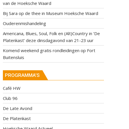
van de Hoeksche Waard
Bij Sara op de thee in Museum Hoeksche Waard
Ouderenmishandeling
Americana, Blues, Soul, Folk en (Alt)Country in ‘De
Platenkast’ deze dinsdagavond van 21-23 uur
Komend weekend gratis rondleidingen op Fort
Buitensluis
PROGRAMMA’S
Café HW
Club 96
De Late Avond
De Platenkast
Hoeksche Waard Actueel