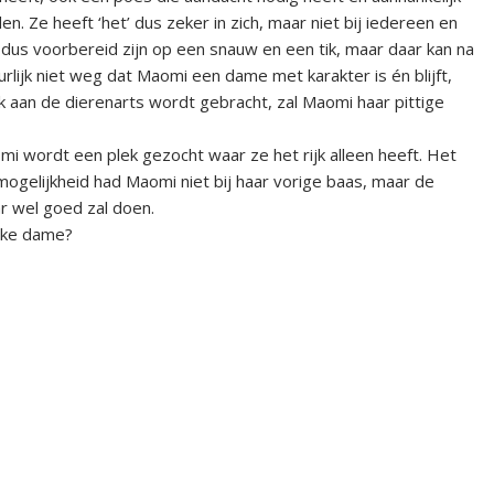
den. Ze heeft ‘het’ dus zeker in zich, maar niet bij iedereen en
us voorbereid zijn op een snauw en een tik, maar daar kan na
ijk niet weg dat Maomi een dame met karakter is én blijft,
ek aan de dierenarts wordt gebracht, zal Maomi haar pittige
i wordt een plek gezocht waar ze het rijk alleen heeft. Het
mogelijkheid had Maomi niet bij haar vorige baas, maar de
r wel goed zal doen.
euke dame?