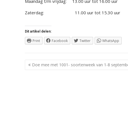
Maandag t/m vrijdag: 13.00 uur tot 16.00 uur
Zaterdag: 11.00 uur tot 15.30 uur
Dit artikel delen:
Print
Facebook
Twitter
WhatsApp
Berichtnavigatie
Doe mee met 1001- soortenweek van 1-8 septemb