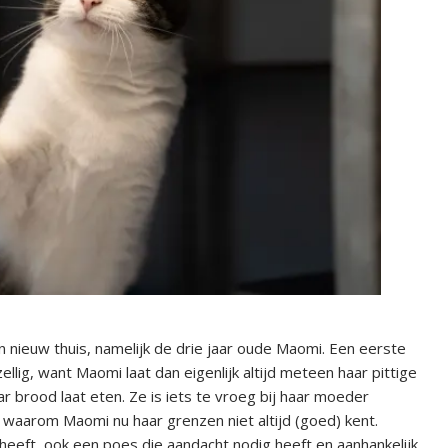
nieuw thuis, namelijk de drie jaar oude Maomi. Een eerste
llig, want Maomi laat dan eigenlijk altijd meteen haar pittige
ar brood laat eten. Ze is iets te vroeg bij haar moeder
waarom Maomi nu haar grenzen niet altijd (goed) kent.
e heeft, ook een poes die aandacht nodig heeft en aanhankelijk