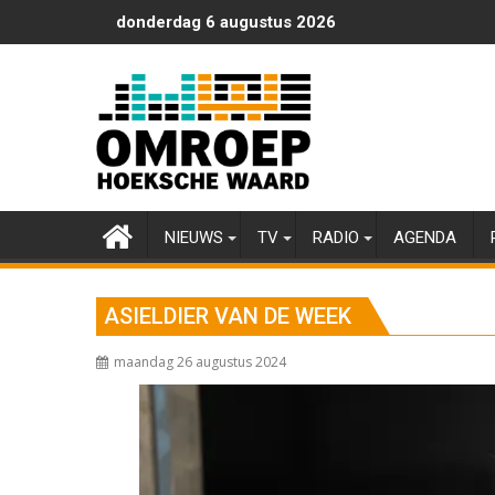
Ga
donderdag 6 augustus 2026
naar
de
inhoud
NIEUWS
TV
RADIO
AGENDA
ASIELDIER VAN DE WEEK
maandag 26 augustus 2024