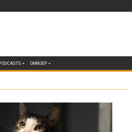
PODCASTS
OMROEP