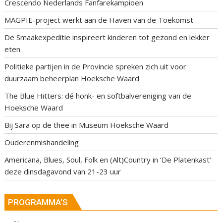
Crescendo Nederlands Fanfarekampioen
MAGPIE-project werkt aan de Haven van de Toekomst
De Smaakexpeditie inspireert kinderen tot gezond en lekker
eten
Politieke partijen in de Provincie spreken zich uit voor
duurzaam beheerplan Hoeksche Waard
The Blue Hitters: dé honk- en softbalvereniging van de
Hoeksche Waard
Bij Sara op de thee in Museum Hoeksche Waard
Ouderenmishandeling
Americana, Blues, Soul, Folk en (Alt)Country in ‘De Platenkast’
deze dinsdagavond van 21-23 uur
PROGRAMMA’S