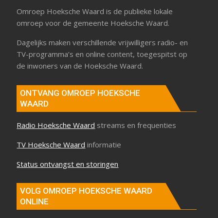
Omroep Hoeksche Waard is de publieke lokale
omroep voor de gemeente Hoeksche Waard.
Dagelijks maken verschillende vrijwilligers radio- en
TV-programma’s en online content, toegespitst op
de inwoners van de Hoeksche Waard.
ONTVANG OMROEP HOEKSCHE
WAARD
Radio Hoeksche Waard
streams en frequenties
TV Hoeksche Waard
informatie
Status ontvangst en storingen
VOLG OMROEP HOEKSCHE WAARD
ONLINE